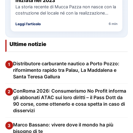
iniziata nel 2023
La storia recente di Mucca Pazza non nasce con la
costruzione del locale né con la realizzazione
delle…
Leggi l'articolo
6 min
Ultime notizie
Distributore carburante nautico a Porto Pozzo:
1
rifornimento rapido tra Palau, La Maddalena e
Santa Teresa Gallura
ConRoma 2026: Consumerismo No Profit informa
2
gli abbonati ATAC sui loro diritti – il Pass Dott da
90 corse, come ottenerlo e cosa spetta in caso di
disservizi
Marco Bassano: vivere dove il mondo ha più
3
bisogno di te