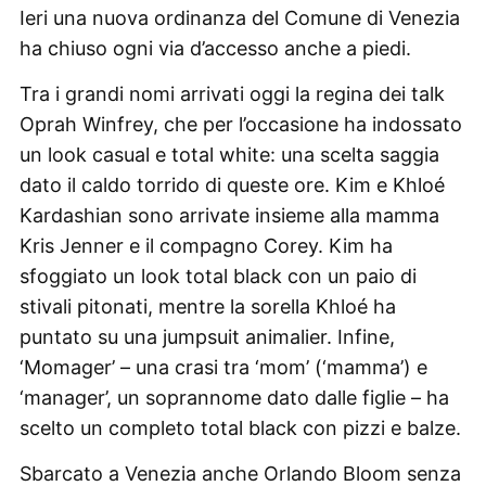
Ieri una nuova ordinanza del Comune di Venezia
ha chiuso ogni via d’accesso anche a piedi.
Tra i grandi nomi arrivati oggi la regina dei talk
Oprah Winfrey, che per l’occasione ha indossato
un look casual e total white: una scelta saggia
dato il caldo torrido di queste ore. Kim e Khloé
Kardashian sono arrivate insieme alla mamma
Kris Jenner e il compagno Corey. Kim ha
sfoggiato un look total black con un paio di
stivali pitonati, mentre la sorella Khloé ha
puntato su una jumpsuit animalier. Infine,
‘Momager’ – una crasi tra ‘mom’ (‘mamma’) e
‘manager’, un soprannome dato dalle figlie – ha
scelto un completo total black con pizzi e balze.
Sbarcato a Venezia anche Orlando Bloom senza