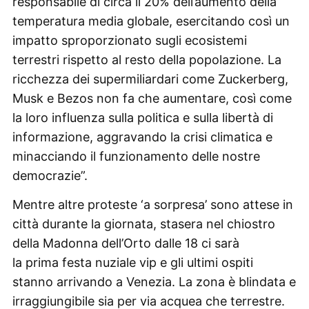
responsabile di circa il 20% dell’aumento della
temperatura media globale, esercitando così un
impatto sproporzionato sugli ecosistemi
terrestri rispetto al resto della popolazione. La
ricchezza dei supermiliardari come Zuckerberg,
Musk e Bezos non fa che aumentare, così come
la loro influenza sulla politica e sulla libertà di
informazione, aggravando la crisi climatica e
minacciando il funzionamento delle nostre
democrazie”.
Mentre altre proteste ‘a sorpresa’ sono attese in
città durante la giornata, stasera nel chiostro
della Madonna dell’Orto dalle 18 ci sarà
la prima festa nuziale vip e gli ultimi ospiti
stanno arrivando a Venezia. La zona è blindata e
irraggiungibile sia per via acquea che terrestre.