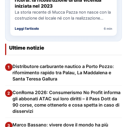
ricorsi: la ricostruzione di una vicenda
iniziata nel 2023
La storia recente di Mucca Pazza non nasce con la
costruzione del locale né con la realizzazione
delle…
Leggi l'articolo
6 min
Ultime notizie
Distributore carburante nautico a Porto Pozzo:
1
rifornimento rapido tra Palau, La Maddalena e
Santa Teresa Gallura
ConRoma 2026: Consumerismo No Profit informa
2
gli abbonati ATAC sui loro diritti – il Pass Dott da
90 corse, come ottenerlo e cosa spetta in caso di
disservizi
Marco Bassano: vivere dove il mondo ha più
3