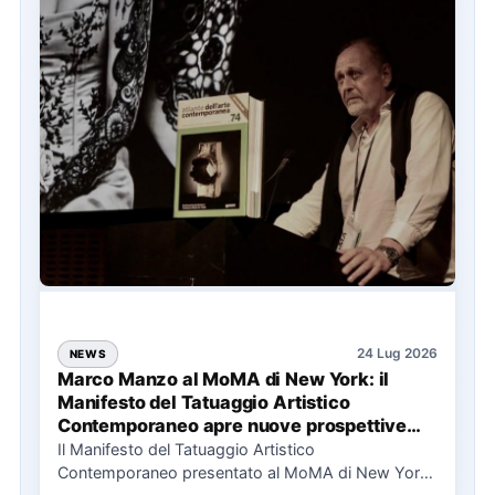
24 Lug 2026
NEWS
Marco Manzo al MoMA di New York: il
Manifesto del Tatuaggio Artistico
Contemporaneo apre nuove prospettive
per il collezionismo
Il Manifesto del Tatuaggio Artistico
Contemporaneo presentato al MoMA di New York