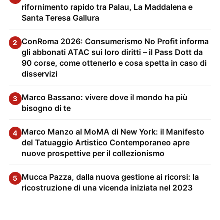
rifornimento rapido tra Palau, La Maddalena e
Santa Teresa Gallura
ConRoma 2026: Consumerismo No Profit informa
2
gli abbonati ATAC sui loro diritti – il Pass Dott da
90 corse, come ottenerlo e cosa spetta in caso di
disservizi
Marco Bassano: vivere dove il mondo ha più
3
bisogno di te
Marco Manzo al MoMA di New York: il Manifesto
4
del Tatuaggio Artistico Contemporaneo apre
nuove prospettive per il collezionismo
Mucca Pazza, dalla nuova gestione ai ricorsi: la
5
ricostruzione di una vicenda iniziata nel 2023