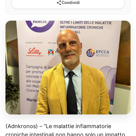
Condividi
(Adnkronos) – “Le malattie infiammatorie
croniche intestinali non hanno solo un impatto