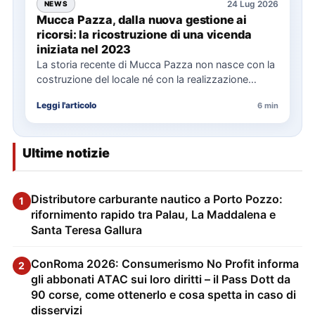
24 Lug 2026
NEWS
Mucca Pazza, dalla nuova gestione ai
ricorsi: la ricostruzione di una vicenda
iniziata nel 2023
La storia recente di Mucca Pazza non nasce con la
costruzione del locale né con la realizzazione
delle…
Leggi l'articolo
6 min
Ultime notizie
Distributore carburante nautico a Porto Pozzo:
1
rifornimento rapido tra Palau, La Maddalena e
Santa Teresa Gallura
ConRoma 2026: Consumerismo No Profit informa
2
gli abbonati ATAC sui loro diritti – il Pass Dott da
90 corse, come ottenerlo e cosa spetta in caso di
disservizi