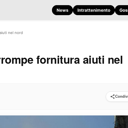
News
Intrattenimento
Gos
aiuti nel nord
rrompe fornitura aiuti nel
Condiv