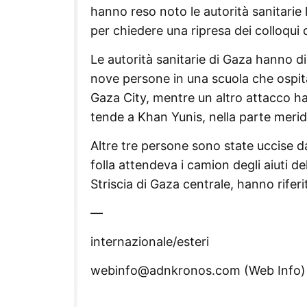
hanno reso noto le autorità sanitarie l
per chiedere una ripresa dei colloqui d
Le autorità sanitarie di Gaza hanno d
nove persone in una scuola che ospit
Gaza City, mentre un altro attacco h
tende a Khan Yunis, nella parte meridi
Altre tre persone sono state uccise d
folla attendeva i camion degli aiuti de
Striscia di Gaza centrale, hanno riferit
—
internazionale/esteri
webinfo@adnkronos.com (Web Info)