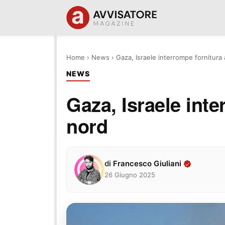
Home
›
News
›
Gaza, Israele interrompe fornitura 
NEWS
Gaza, Israele inte
nord
di
Francesco Giuliani
26 Giugno 2025