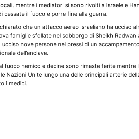
ocali, mentre i mediatori si sono rivolti a Israele e H
i cessate il fuoco e porre fine alla guerra.
ichiarato che un attacco aereo israeliano ha ucciso 
ava famiglie sfollate nel sobborgo di Sheikh Radwan 
a ucciso nove persone nei pressi di un accampamento
onale dell’enclave.
al fuoco nemico e decine sono rimaste ferite mentre 
lle Nazioni Unite lungo una delle principali arterie dell
o i medici..