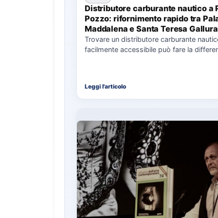
Distributore carburante nautico a 
Pozzo: rifornimento rapido tra Pal
Maddalena e Santa Teresa Gallura
Trovare un distributore carburante nauti
facilmente accessibile può fare la differe
nell’organizzazione di una giornata in mar
soprattutto…
Leggi l'articolo