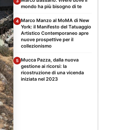
3
mondo ha più bisogno di te
Marco Manzo al MoMA di New
4
York: il Manifesto del Tatuaggio
Artistico Contemporaneo apre
nuove prospettive per il
collezionismo
Mucca Pazza, dalla nuova
5
gestione ai ricorsi: la
ricostruzione di una vicenda
iniziata nel 2023