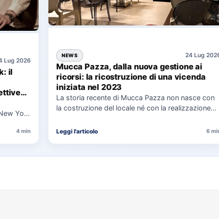
24 Lug 202
NEWS
4 Lug 2026
Mucca Pazza, dalla nuova gestione ai
: il
ricorsi: la ricostruzione di una vicenda
iniziata nel 2023
ttive
La storia recente di Mucca Pazza non nasce con
la costruzione del locale né con la realizzazione
 New York
delle…
uaggio…
Leggi l'articolo
4 min
6 mi