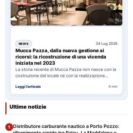
24 Lug 2026
NEWS
Mucca Pazza, dalla nuova gestione ai
ricorsi: la ricostruzione di una vicenda
iniziata nel 2023
La storia recente di Mucca Pazza non nasce con la
costruzione del locale né con la realizzazione
delle…
Leggi l'articolo
6 min
Ultime notizie
Distributore carburante nautico a Porto Pozzo:
1
rifornimento rapido tra Palau, La Maddalena e