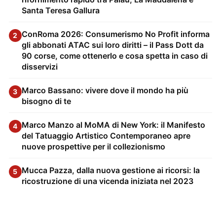
Santa Teresa Gallura
ConRoma 2026: Consumerismo No Profit informa
2
gli abbonati ATAC sui loro diritti – il Pass Dott da
90 corse, come ottenerlo e cosa spetta in caso di
disservizi
Marco Bassano: vivere dove il mondo ha più
3
bisogno di te
Marco Manzo al MoMA di New York: il Manifesto
4
del Tatuaggio Artistico Contemporaneo apre
nuove prospettive per il collezionismo
Mucca Pazza, dalla nuova gestione ai ricorsi: la
5
ricostruzione di una vicenda iniziata nel 2023