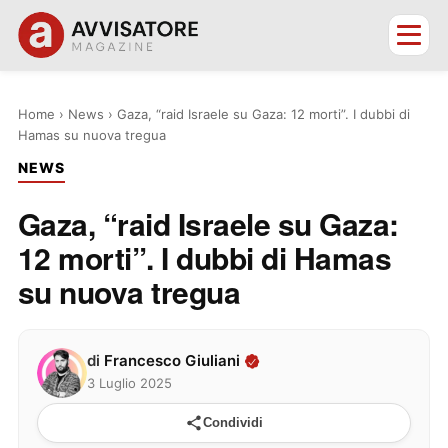
Home
›
News
›
Gaza, “raid Israele su Gaza: 12 morti”. I dubbi di
Hamas su nuova tregua
NEWS
Gaza, “raid Israele su Gaza:
12 morti”. I dubbi di Hamas
su nuova tregua
di
Francesco Giuliani
3 Luglio 2025
Condividi