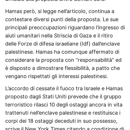
Hamas però, si legge nell’articolo, continua a
contestare diversi punti della proposta. Le sue
principali preoccupazioni riguardano l’ingresso di
aiuti umanitari nella Striscia di Gaza e il ritiro
delle Forze di difesa israeliane (Idf) dall’enclave
palestinese. Hamas ha comunque affermato di
considerare la proposta con “responsabilità” ed
è disposto a dimostrare flessibilità, a patto che
vengano rispettati gli interessi palestinesi.
L’accordo di cessate il fuoco tra Israele e Hamas
proposto dagli Stati Uniti prevede che il gruppo
terroristico rilasci 10 degli ostaggi ancora in vita
trattenuti nell’enclave palestinese e restituisca i
corpi dei 18 ostaggi deceduti in suo possesso,
scrive il New York Times citando a condizione di