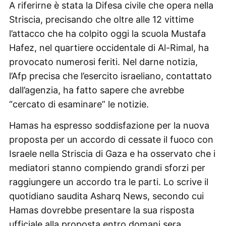
A riferirne è stata la Difesa civile che opera nella
Striscia, precisando che oltre alle 12 vittime
l’attacco che ha colpito oggi la scuola Mustafa
Hafez, nel quartiere occidentale di Al-Rimal, ha
provocato numerosi feriti. Nel darne notizia,
l’Afp precisa che l’esercito israeliano, contattato
dall’agenzia, ha fatto sapere che avrebbe
“cercato di esaminare” le notizie.
Hamas ha espresso soddisfazione per la nuova
proposta per un accordo di cessate il fuoco con
Israele nella Striscia di Gaza e ha osservato che i
mediatori stanno compiendo grandi sforzi per
raggiungere un accordo tra le parti. Lo scrive il
quotidiano saudita Asharq News, secondo cui
Hamas dovrebbe presentare la sua risposta
ufficiale alla proposta entro domani sera.