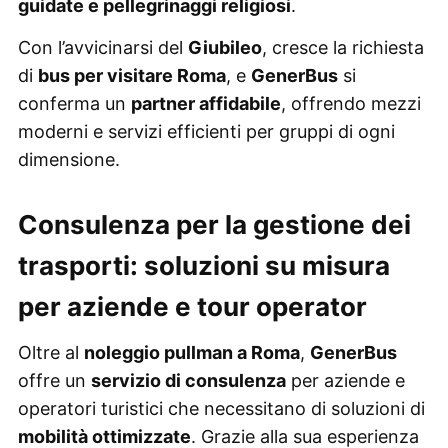
guidate e pellegrinaggi religiosi
.
Con l’avvicinarsi del
Giubileo
, cresce la richiesta
di
bus per visitare Roma
, e
GenerBus
si
conferma un
partner affidabile
, offrendo mezzi
moderni e servizi efficienti per gruppi di ogni
dimensione.
Consulenza per la gestione dei
trasporti: soluzioni su misura
per aziende e tour operator
Oltre al
noleggio pullman a Roma
,
GenerBus
offre un
servizio di consulenza
per aziende e
operatori turistici che necessitano di soluzioni di
mobilità ottimizzate
. Grazie alla sua esperienza