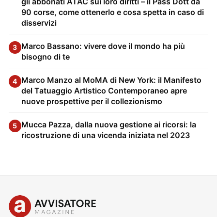
gli abbonati ATAC sui loro diritti – il Pass Dott da
90 corse, come ottenerlo e cosa spetta in caso di
disservizi
Marco Bassano: vivere dove il mondo ha più
3
bisogno di te
Marco Manzo al MoMA di New York: il Manifesto
4
del Tatuaggio Artistico Contemporaneo apre
nuove prospettive per il collezionismo
Mucca Pazza, dalla nuova gestione ai ricorsi: la
5
ricostruzione di una vicenda iniziata nel 2023