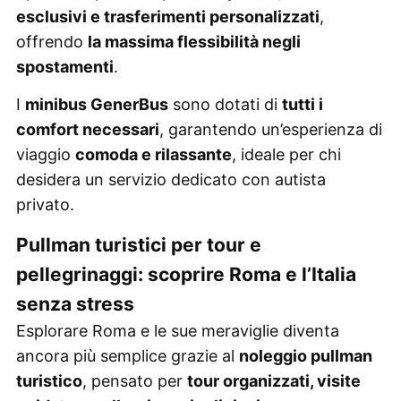
esclusivi e trasferimenti personalizzati
,
offrendo
la massima flessibilità negli
spostamenti
.
I
minibus GenerBus
sono dotati di
tutti i
comfort necessari
, garantendo un’esperienza di
viaggio
comoda e rilassante
, ideale per chi
desidera un servizio dedicato con autista
privato.
Pullman turistici per tour e
pellegrinaggi: scoprire Roma e l’Italia
senza stress
Esplorare Roma e le sue meraviglie diventa
ancora più semplice grazie al
noleggio pullman
turistico
, pensato per
tour organizzati, visite