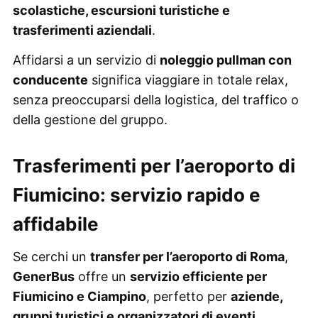
scolastiche, escursioni turistiche e
trasferimenti aziendali
.
Affidarsi a un servizio di
noleggio pullman con
conducente
significa viaggiare in totale relax,
senza preoccuparsi della logistica, del traffico o
della gestione del gruppo.
Trasferimenti per l’aeroporto di
Fiumicino: servizio rapido e
affidabile
Se cerchi un
transfer per l’aeroporto di Roma
,
GenerBus
offre un
servizio efficiente per
Fiumicino e Ciampino
, perfetto per
aziende,
gruppi turistici e organizzatori di eventi
.