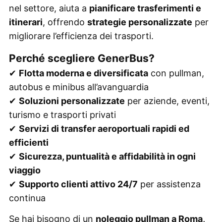
nel settore, aiuta a
pianificare trasferimenti e
itinerari
, offrendo
strategie personalizzate
per
migliorare l’efficienza dei trasporti.
Perché scegliere GenerBus?
✔
Flotta moderna e diversificata
con pullman,
autobus e minibus all’avanguardia
✔
Soluzioni personalizzate
per aziende, eventi,
turismo e trasporti privati
✔
Servizi di transfer aeroportuali rapidi ed
efficienti
✔
Sicurezza, puntualità e affidabilità in ogni
viaggio
✔
Supporto clienti attivo 24/7
per assistenza
continua
Se hai bisogno di un
noleggio pullman a Roma,