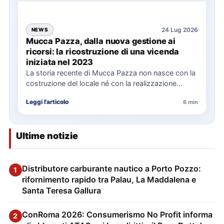
24 Lug 2026
NEWS
Mucca Pazza, dalla nuova gestione ai
ricorsi: la ricostruzione di una vicenda
iniziata nel 2023
La storia recente di Mucca Pazza non nasce con la
costruzione del locale né con la realizzazione
delle…
Leggi l'articolo
6 min
Ultime notizie
Distributore carburante nautico a Porto Pozzo:
1
rifornimento rapido tra Palau, La Maddalena e
Santa Teresa Gallura
ConRoma 2026: Consumerismo No Profit informa
2