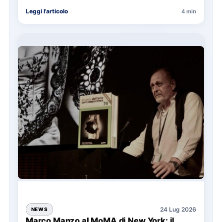
annuale ATAC e rappresenta…
Leggi l'articolo
4 min
24 Lug 2026
NEWS
Marco Manzo al MoMA di New York: il