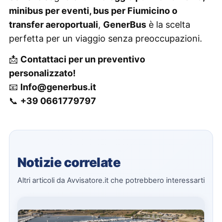
minibus per eventi, bus per Fiumicino o
transfer aeroportuali
,
GenerBus
è la scelta
perfetta per un viaggio senza preoccupazioni.
📩
Contattaci per un preventivo
personalizzato!
📧
Info@generbus.it
📞
+39 0661779797
Notizie correlate
Altri articoli da Avvisatore.it che potrebbero interessarti