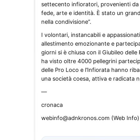
settecento infioratori, provenienti da
fede, arte e identità. È stato un grande
nella condivisione”.
I volontari, instancabili e appassiona
allestimento emozionante e partecipato
giorni si è chiusa con il Giubileo del
ha visto oltre 4000 pellegrini partecip
delle Pro Loco e l’Infiorata hanno riba
una società coesa, attiva e radicata ne
—
cronaca
webinfo@adnkronos.com (Web Info)