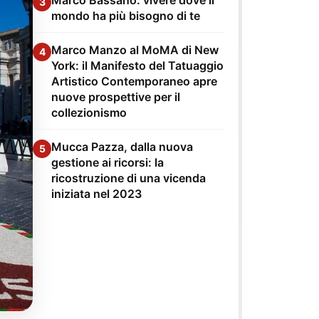
3
mondo ha più bisogno di te
Marco Manzo al MoMA di New
4
York: il Manifesto del Tatuaggio
Artistico Contemporaneo apre
nuove prospettive per il
collezionismo
Mucca Pazza, dalla nuova
5
gestione ai ricorsi: la
ricostruzione di una vicenda
iniziata nel 2023