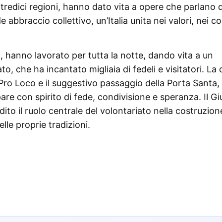
 tredici regioni, hanno dato vita a opere che parlano d
 abbraccio collettivo, un’Italia unita nei valori, nei co
ti, hanno lavorato per tutta la notte, dando vita a un
, che ha incantato migliaia di fedeli e visitatori. La
le Pro Loco e il suggestivo passaggio della Porta Santa,
are con spirito di fede, condivisione e speranza. Il Gi
dito il ruolo centrale del volontariato nella costruzion
lle proprie tradizioni.