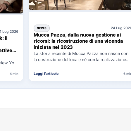
24 Lug 202
NEWS
4 Lug 2026
Mucca Pazza, dalla nuova gestione ai
: il
ricorsi: la ricostruzione di una vicenda
iniziata nel 2023
ttive
La storia recente di Mucca Pazza non nasce con
la costruzione del locale né con la realizzazione
 New York
delle…
uaggio…
Leggi l'articolo
4 min
6 mi