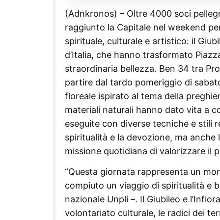
(Adnkronos) – Oltre 4000 soci pellegri
raggiunto la Capitale nel weekend pe
spirituale, culturale e artistico: il Gi
d’Italia, che hanno trasformato Piazza
straordinaria bellezza. Ben 34 tra Pro 
partire dal tardo pomeriggio di saba
floreale ispirato al tema della preghier
materiali naturali hanno dato vita a c
eseguite con diverse tecniche e stili 
spiritualità e la devozione, ma anche l
missione quotidiana di valorizzare il 
“Questa giornata rappresenta un mom
compiuto un viaggio di spiritualità e 
nazionale Unpli –. Il Giubileo e l’Infio
volontariato culturale, le radici dei t