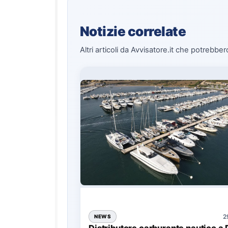
Notizie correlate
Altri articoli da Avvisatore.it che potrebber
2
NEWS