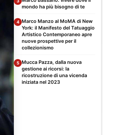
3
mondo ha più bisogno di te
Marco Manzo al MoMA di New
4
York: il Manifesto del Tatuaggio
Artistico Contemporaneo apre
nuove prospettive per il
collezionismo
Mucca Pazza, dalla nuova
5
gestione ai ricorsi: la
ricostruzione di una vicenda
iniziata nel 2023