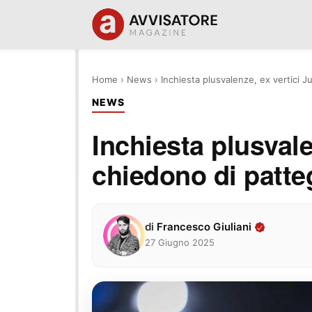
Home
›
News
›
Inchiesta plusvalenze, ex vertici 
NEWS
Inchiesta plusvale
chiedono di patte
di
Francesco Giuliani
27 Giugno 2025