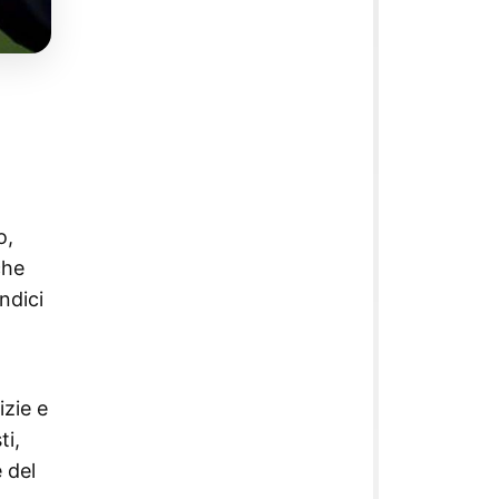
o,
che
ndici
izie e
ti,
 del