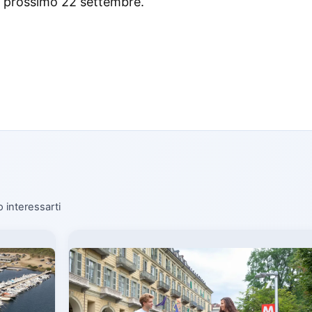
l prossimo 22 settembre.
o interessarti