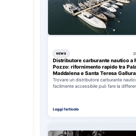
2
NEWS
Distributore carburante nautico a 
Pozzo: rifornimento rapido tra Pal
Maddalena e Santa Teresa Gallura
Trovare un distributore carburante nauti
facilmente accessibile può fare la differe
nell’organizzazione di una giornata in mar
soprattutto…
Leggi l'articolo