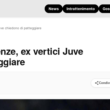
News
Intrattenimento
Gos
Juve chiedono di patteggiare
nze, ex vertici Juve
ggiare
Condiv