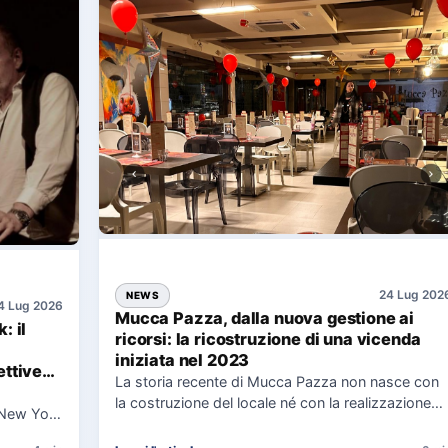
24 Lug 202
NEWS
4 Lug 2026
Mucca Pazza, dalla nuova gestione ai
: il
ricorsi: la ricostruzione di una vicenda
iniziata nel 2023
ttive
La storia recente di Mucca Pazza non nasce con
la costruzione del locale né con la realizzazione
 New York
delle…
uaggio…