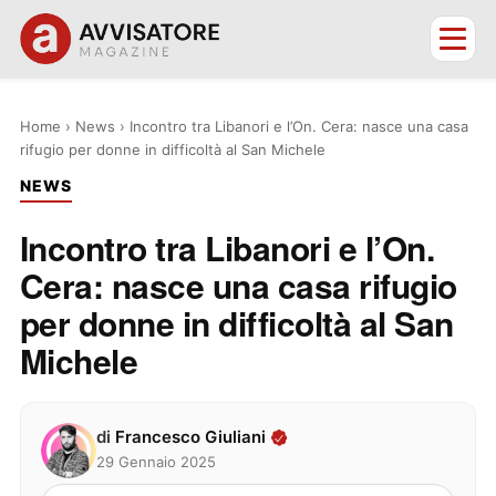
Home
›
News
›
Incontro tra Libanori e l’On. Cera: nasce una casa
rifugio per donne in difficoltà al San Michele
NEWS
Incontro tra Libanori e l’On.
Cera: nasce una casa rifugio
per donne in difficoltà al San
Michele
di
Francesco Giuliani
29 Gennaio 2025