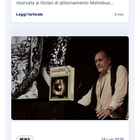
riservata ai titolari di abbonamento Metrebus
annuale ATAC e rappresenta…
Leggi l'articolo
4 min
24 Lug 2026
NEWS