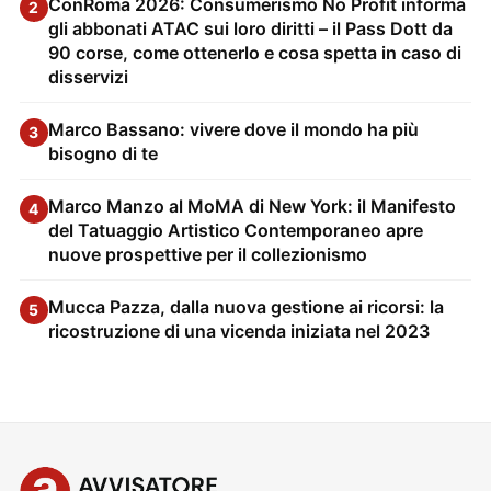
ConRoma 2026: Consumerismo No Profit informa
2
gli abbonati ATAC sui loro diritti – il Pass Dott da
90 corse, come ottenerlo e cosa spetta in caso di
disservizi
Marco Bassano: vivere dove il mondo ha più
3
bisogno di te
Marco Manzo al MoMA di New York: il Manifesto
4
del Tatuaggio Artistico Contemporaneo apre
nuove prospettive per il collezionismo
Mucca Pazza, dalla nuova gestione ai ricorsi: la
5
ricostruzione di una vicenda iniziata nel 2023