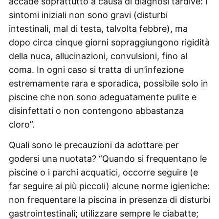
accade soprattutto a causa di diagnosi tardive: i
sintomi iniziali non sono gravi (disturbi
intestinali, mal di testa, talvolta febbre), ma
dopo circa cinque giorni sopraggiungono rigidità
della nuca, allucinazioni, convulsioni, fino al
coma. In ogni caso si tratta di un’infezione
estremamente rara e sporadica, possibile solo in
piscine che non sono adeguatamente pulite e
disinfettati o non contengono abbastanza
cloro”.
Quali sono le precauzioni da adottare per
godersi una nuotata? “Quando si frequentano le
piscine o i parchi acquatici, occorre seguire (e
far seguire ai più piccoli) alcune norme igieniche:
non frequentare la piscina in presenza di disturbi
gastrointestinali; utilizzare sempre le ciabatte;