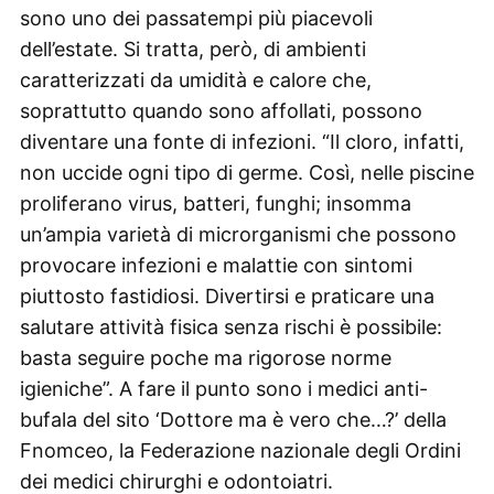
sono uno dei passatempi più piacevoli
dell’estate. Si tratta, però, di ambienti
caratterizzati da umidità e calore che,
soprattutto quando sono affollati, possono
diventare una fonte di infezioni. “Il cloro, infatti,
non uccide ogni tipo di germe. Così, nelle piscine
proliferano virus, batteri, funghi; insomma
un’ampia varietà di microrganismi che possono
provocare infezioni e malattie con sintomi
piuttosto fastidiosi. Divertirsi e praticare una
salutare attività fisica senza rischi è possibile:
basta seguire poche ma rigorose norme
igieniche”. A fare il punto sono i medici anti-
bufala del sito ‘Dottore ma è vero che…?’ della
Fnomceo, la Federazione nazionale degli Ordini
dei medici chirurghi e odontoiatri.