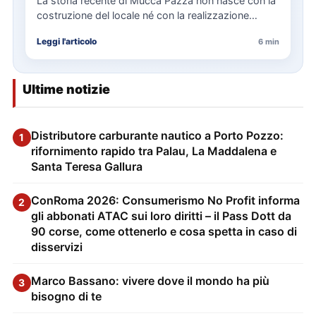
La storia recente di Mucca Pazza non nasce con la
costruzione del locale né con la realizzazione
delle…
Leggi l'articolo
6 min
Ultime notizie
Distributore carburante nautico a Porto Pozzo:
1
rifornimento rapido tra Palau, La Maddalena e
Santa Teresa Gallura
ConRoma 2026: Consumerismo No Profit informa
2
gli abbonati ATAC sui loro diritti – il Pass Dott da
90 corse, come ottenerlo e cosa spetta in caso di
disservizi
Marco Bassano: vivere dove il mondo ha più
3
bisogno di te