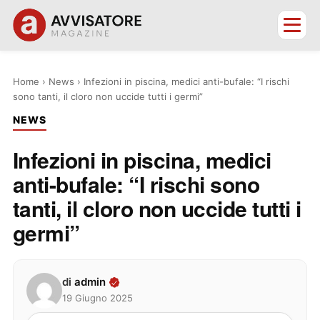
Home
›
News
›
Infezioni in piscina, medici anti-bufale: “I rischi
sono tanti, il cloro non uccide tutti i germi”
NEWS
Infezioni in piscina, medici
anti-bufale: “I rischi sono
tanti, il cloro non uccide tutti i
germi”
di
admin
19 Giugno 2025