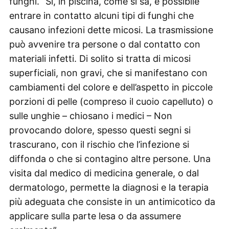
funghi. “Sì, in piscina, come si sa, è possibile
entrare in contatto alcuni tipi di funghi che
causano infezioni dette micosi. La trasmissione
può avvenire tra persone o dal contatto con
materiali infetti. Di solito si tratta di micosi
superficiali, non gravi, che si manifestano con
cambiamenti del colore e dell’aspetto in piccole
porzioni di pelle (compreso il cuoio capelluto) o
sulle unghie – chiosano i medici – Non
provocando dolore, spesso questi segni si
trascurano, con il rischio che l’infezione si
diffonda o che si contagino altre persone. Una
visita dal medico di medicina generale, o dal
dermatologo, permette la diagnosi e la terapia
più adeguata che consiste in un antimicotico da
applicare sulla parte lesa o da assumere