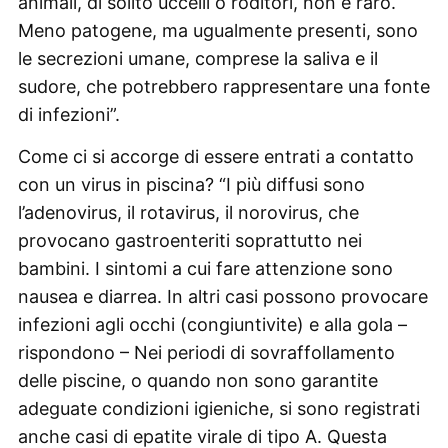
animali, di solito uccelli o roditori, non è raro.
Meno patogene, ma ugualmente presenti, sono
le secrezioni umane, comprese la saliva e il
sudore, che potrebbero rappresentare una fonte
di infezioni”.
Come ci si accorge di essere entrati a contatto
con un virus in piscina? “I più diffusi sono
l’adenovirus, il rotavirus, il norovirus, che
provocano gastroenteriti soprattutto nei
bambini. I sintomi a cui fare attenzione sono
nausea e diarrea. In altri casi possono provocare
infezioni agli occhi (congiuntivite) e alla gola –
rispondono – Nei periodi di sovraffollamento
delle piscine, o quando non sono garantite
adeguate condizioni igieniche, si sono registrati
anche casi di epatite virale di tipo A. Questa