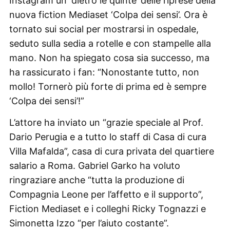
Instagram un ‘dietro le quinte’ delle riprese della
nuova fiction Mediaset ‘Colpa dei sensi’. Ora è
tornato sui social per mostrarsi in ospedale,
seduto sulla sedia a rotelle e con stampelle alla
mano. Non ha spiegato cosa sia successo, ma
ha rassicurato i fan: “Nonostante tutto, non
mollo! Tornerò più forte di prima ed è sempre
‘Colpa dei sensi’!”
L’attore ha inviato un “grazie speciale al Prof.
Dario Perugia e a tutto lo staff di Casa di cura
Villa Mafalda”, casa di cura privata del quartiere
salario a Roma. Gabriel Garko ha voluto
ringraziare anche “tutta la produzione di
Compagnia Leone per l’affetto e il supporto”,
Fiction Mediaset e i colleghi Ricky Tognazzi e
Simonetta Izzo “per l’aiuto costante”.