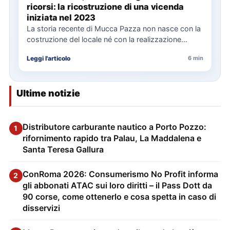
ricorsi: la ricostruzione di una vicenda
iniziata nel 2023
La storia recente di Mucca Pazza non nasce con la
costruzione del locale né con la realizzazione
delle…
Leggi l'articolo
6 min
Ultime notizie
Distributore carburante nautico a Porto Pozzo:
1
rifornimento rapido tra Palau, La Maddalena e
Santa Teresa Gallura
ConRoma 2026: Consumerismo No Profit informa
2
gli abbonati ATAC sui loro diritti – il Pass Dott da
90 corse, come ottenerlo e cosa spetta in caso di
disservizi