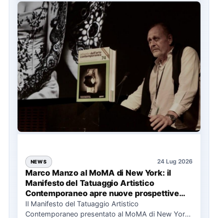
24 Lug 2026
NEWS
Marco Manzo al MoMA di New York: il
Manifesto del Tatuaggio Artistico
Contemporaneo apre nuove prospettive
per il collezionismo
Il Manifesto del Tatuaggio Artistico
Contemporaneo presentato al MoMA di New York