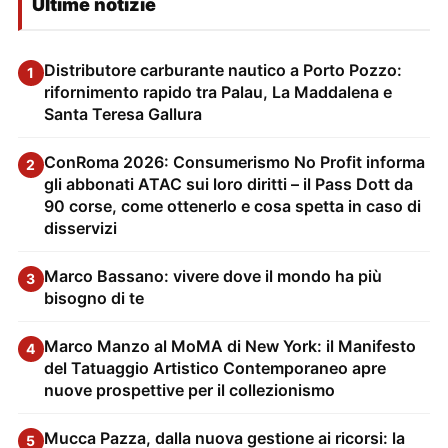
Ultime notizie
Distributore carburante nautico a Porto Pozzo:
1
rifornimento rapido tra Palau, La Maddalena e
Santa Teresa Gallura
ConRoma 2026: Consumerismo No Profit informa
2
gli abbonati ATAC sui loro diritti – il Pass Dott da
90 corse, come ottenerlo e cosa spetta in caso di
disservizi
Marco Bassano: vivere dove il mondo ha più
3
bisogno di te
Marco Manzo al MoMA di New York: il Manifesto
4
del Tatuaggio Artistico Contemporaneo apre
nuove prospettive per il collezionismo
Mucca Pazza, dalla nuova gestione ai ricorsi: la
5