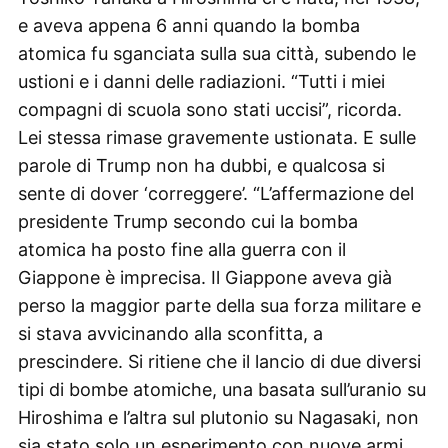
e aveva appena 6 anni quando la bomba
atomica fu sganciata sulla sua città, subendo le
ustioni e i danni delle radiazioni. “Tutti i miei
compagni di scuola sono stati uccisi”, ricorda.
Lei stessa rimase gravemente ustionata. E sulle
parole di Trump non ha dubbi, e qualcosa si
sente di dover ‘correggere’. “L’affermazione del
presidente Trump secondo cui la bomba
atomica ha posto fine alla guerra con il
Giappone è imprecisa. Il Giappone aveva già
perso la maggior parte della sua forza militare e
si stava avvicinando alla sconfitta, a
prescindere. Si ritiene che il lancio di due diversi
tipi di bombe atomiche, una basata sull’uranio su
Hiroshima e l’altra sul plutonio su Nagasaki, non
sia stato solo un esperimento con nuove armi,