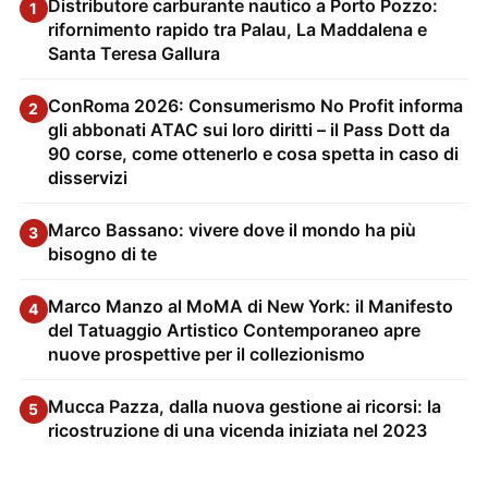
Distributore carburante nautico a Porto Pozzo:
1
rifornimento rapido tra Palau, La Maddalena e
Santa Teresa Gallura
ConRoma 2026: Consumerismo No Profit informa
2
gli abbonati ATAC sui loro diritti – il Pass Dott da
90 corse, come ottenerlo e cosa spetta in caso di
disservizi
Marco Bassano: vivere dove il mondo ha più
3
bisogno di te
Marco Manzo al MoMA di New York: il Manifesto
4
del Tatuaggio Artistico Contemporaneo apre
nuove prospettive per il collezionismo
Mucca Pazza, dalla nuova gestione ai ricorsi: la
5
ricostruzione di una vicenda iniziata nel 2023