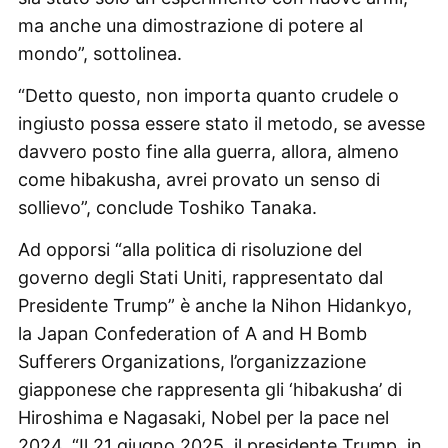
ma anche una dimostrazione di potere al
mondo”, sottolinea.
“Detto questo, non importa quanto crudele o
ingiusto possa essere stato il metodo, se avesse
davvero posto fine alla guerra, allora, almeno
come hibakusha, avrei provato un senso di
sollievo”, conclude Toshiko Tanaka.
Ad opporsi “alla politica di risoluzione del
governo degli Stati Uniti, rappresentato dal
Presidente Trump” è anche la Nihon Hidankyo,
la Japan Confederation of A and H Bomb
Sufferers Organizations, l’organizzazione
giapponese che rappresenta gli ‘hibakusha’ di
Hiroshima e Nagasaki, Nobel per la pace nel
2024. “Il 21 giugno 2025, il presidente Trump, in