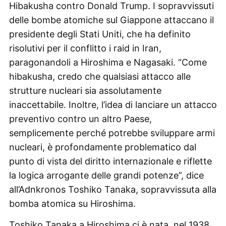
Hibakusha contro Donald Trump. I sopravvissuti
delle bombe atomiche sul Giappone attaccano il
presidente degli Stati Uniti, che ha definito
risolutivi per il conflitto i raid in Iran,
paragonandoli a Hiroshima e Nagasaki. “Come
hibakusha, credo che qualsiasi attacco alle
strutture nucleari sia assolutamente
inaccettabile. Inoltre, l’idea di lanciare un attacco
preventivo contro un altro Paese,
semplicemente perché potrebbe sviluppare armi
nucleari, è profondamente problematico dal
punto di vista del diritto internazionale e riflette
la logica arrogante delle grandi potenze”, dice
all’Adnkronos Toshiko Tanaka, sopravvissuta alla
bomba atomica su Hiroshima.
Toshiko Tanaka a Hiroshima ci è nata, nel 1938,