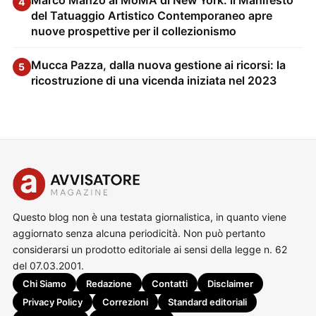
Marco Manzo al MoMA di New York: il Manifesto
4
del Tatuaggio Artistico Contemporaneo apre
nuove prospettive per il collezionismo
Mucca Pazza, dalla nuova gestione ai ricorsi: la
5
ricostruzione di una vicenda iniziata nel 2023
Questo blog non è una testata giornalistica, in quanto viene
aggiornato senza alcuna periodicità. Non può pertanto
considerarsi un prodotto editoriale ai sensi della legge n. 62
del 07.03.2001.
Chi Siamo
Redazione
Contatti
Disclaimer
Privacy Policy
Correzioni
Standard editoriali