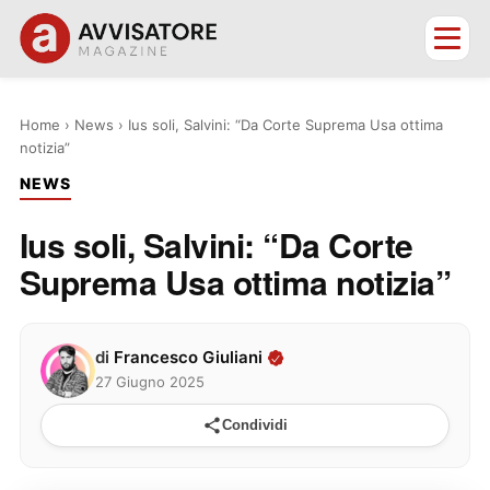
Home
›
News
›
Ius soli, Salvini: “Da Corte Suprema Usa ottima
notizia”
NEWS
Ius soli, Salvini: “Da Corte
Suprema Usa ottima notizia”
di
Francesco Giuliani
27 Giugno 2025
Condividi