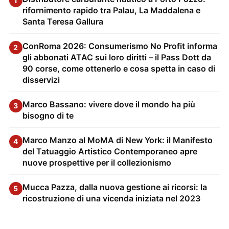
1
rifornimento rapido tra Palau, La Maddalena e
Santa Teresa Gallura
ConRoma 2026: Consumerismo No Profit informa
2
gli abbonati ATAC sui loro diritti – il Pass Dott da
90 corse, come ottenerlo e cosa spetta in caso di
disservizi
Marco Bassano: vivere dove il mondo ha più
3
bisogno di te
Marco Manzo al MoMA di New York: il Manifesto
4
del Tatuaggio Artistico Contemporaneo apre
nuove prospettive per il collezionismo
Mucca Pazza, dalla nuova gestione ai ricorsi: la
5
ricostruzione di una vicenda iniziata nel 2023