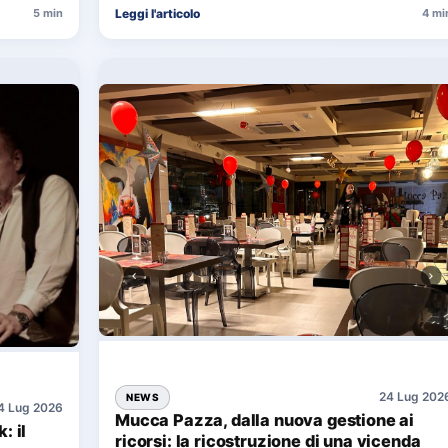
Leggi l'articolo
5 min
4 mi
24 Lug 202
NEWS
4 Lug 2026
Mucca Pazza, dalla nuova gestione ai
: il
ricorsi: la ricostruzione di una vicenda