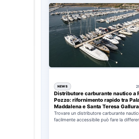
2
NEWS
Distributore carburante nautico a 
Pozzo: rifornimento rapido tra Pal
Maddalena e Santa Teresa Gallura
Trovare un distributore carburante nauti
facilmente accessibile può fare la differe
nell’organizzazione di una giornata in mar
soprattutto…