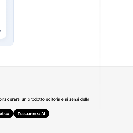
n
siderarsi un prodotto editoriale ai sensi della
etico
Trasparenza AI