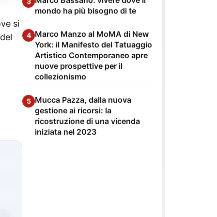
3
mondo ha più bisogno di te
ve si
Marco Manzo al MoMA di New
4
 del
York: il Manifesto del Tatuaggio
Artistico Contemporaneo apre
nuove prospettive per il
collezionismo
Mucca Pazza, dalla nuova
5
gestione ai ricorsi: la
ricostruzione di una vicenda
iniziata nel 2023