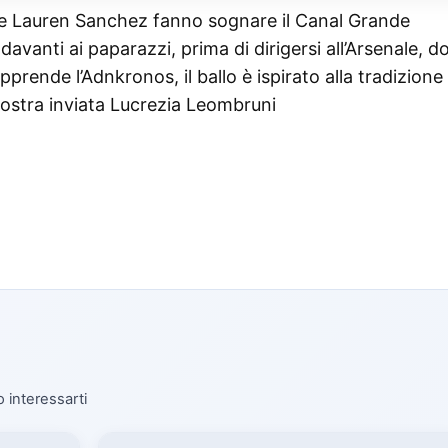
 e Lauren Sanchez fanno sognare il Canal Grande
anti ai paparazzi, prima di dirigersi all’Arsenale, do
prende l’Adnkronos, il ballo è ispirato alla tradizione
nostra inviata Lucrezia Leombruni
o interessarti