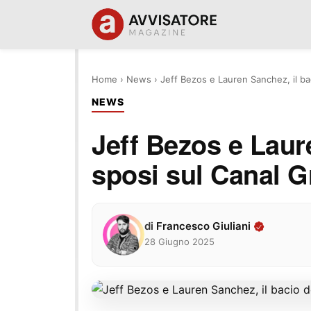
Home
›
News
›
Jeff Bezos e Lauren Sanchez, il ba
NEWS
Jeff Bezos e Laur
sposi sul Canal G
di
Francesco Giuliani
28 Giugno 2025