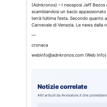
(Adnkronos) – I neosposi Jeff Bezos
scambiandosi un bacio appassionato dav
terrà l’ultima festa. Secondo quanto ap
Carnevale di Venezia. Le news dalla 
—
cronaca
webinfo@adnkronos.com (Web Info)
Notizie correlate
Altri articoli da Avvisatore.it che potrebber