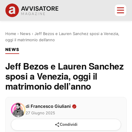
Home
›
News
›
Jeff Bezos e Lauren Sanchez sposi a Venezia,
oggi il matrimonio dell’anno
NEWS
Jeff Bezos e Lauren Sanchez
sposi a Venezia, oggi il
matrimonio dell’anno
di
Francesco Giuliani
27 Giugno 2025
Condividi