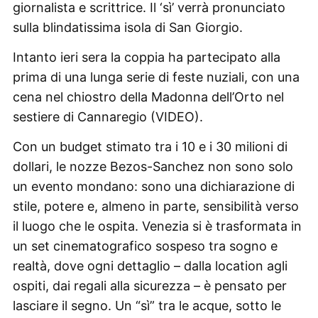
giornalista e scrittrice. Il ‘sì’ verrà pronunciato
sulla blindatissima isola di San Giorgio.
Intanto ieri sera la coppia ha partecipato alla
prima di una lunga serie di feste nuziali, con una
cena nel chiostro della Madonna dell’Orto nel
sestiere di Cannaregio (VIDEO).
Con un budget stimato tra i 10 e i 30 milioni di
dollari, le nozze Bezos-Sanchez non sono solo
un evento mondano: sono una dichiarazione di
stile, potere e, almeno in parte, sensibilità verso
il luogo che le ospita. Venezia si è trasformata in
un set cinematografico sospeso tra sogno e
realtà, dove ogni dettaglio – dalla location agli
ospiti, dai regali alla sicurezza – è pensato per
lasciare il segno. Un “sì” tra le acque, sotto le