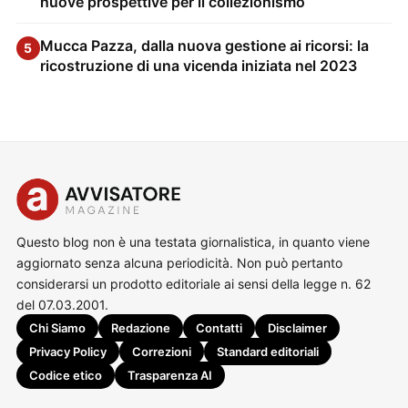
nuove prospettive per il collezionismo
Mucca Pazza, dalla nuova gestione ai ricorsi: la
5
ricostruzione di una vicenda iniziata nel 2023
Questo blog non è una testata giornalistica, in quanto viene
aggiornato senza alcuna periodicità. Non può pertanto
considerarsi un prodotto editoriale ai sensi della legge n. 62
del 07.03.2001.
Chi Siamo
Redazione
Contatti
Disclaimer
Privacy Policy
Correzioni
Standard editoriali
Codice etico
Trasparenza AI