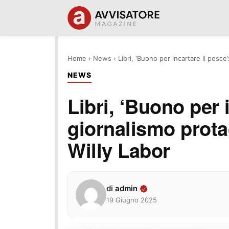
Home
›
News
›
Libri, ‘Buono per incartare il pesce
NEWS
Libri, ‘Buono per i
giornalismo prota
Willy Labor
di
admin
19 Giugno 2025