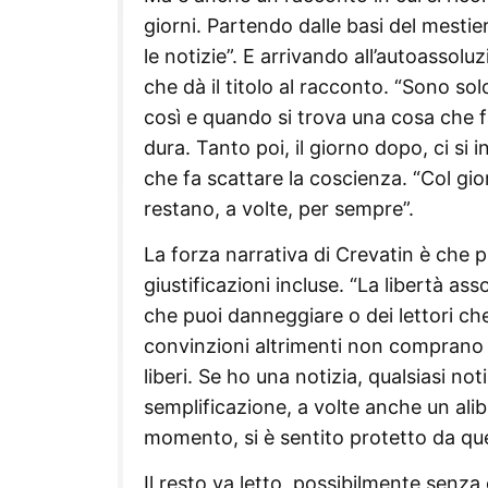
giorni. Partendo dalle basi del mestie
le notizie”. E arrivando all’autoassol
che dà il titolo al racconto. “Sono s
così e quando si trova una cosa che f
dura. Tanto poi, il giorno dopo, ci si i
che fa scattare la coscienza. “Col gior
restano, a volte, per sempre”.
La forza narrativa di Crevatin è che p
giustificazioni incluse. “La libertà as
che puoi danneggiare o dei lettori c
convinzioni altrimenti non comprano più
liberi. Se ho una notizia, qualsiasi noti
semplificazione, a volte anche un ali
momento, si è sentito protetto da que
Il resto va letto, possibilmente senz