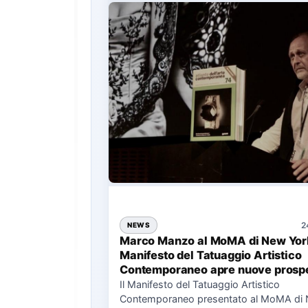
2
NEWS
Marco Manzo al MoMA di New York
Manifesto del Tatuaggio Artistico
Contemporaneo apre nuove prospe
per il collezionismo
Il Manifesto del Tatuaggio Artistico
Contemporaneo presentato al MoMA di