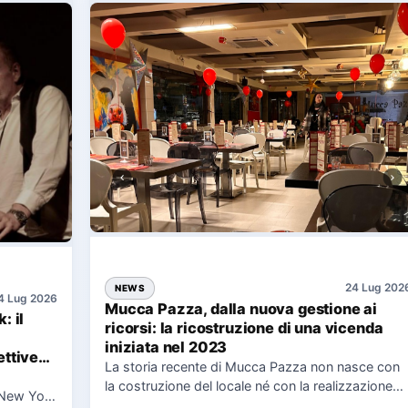
24 Lug 202
NEWS
4 Lug 2026
Mucca Pazza, dalla nuova gestione ai
: il
ricorsi: la ricostruzione di una vicenda
iniziata nel 2023
ttive
La storia recente di Mucca Pazza non nasce con
la costruzione del locale né con la realizzazione
 New York
delle…