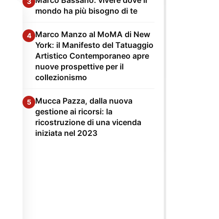
3
mondo ha più bisogno di te
Marco Manzo al MoMA di New
4
York: il Manifesto del Tatuaggio
Artistico Contemporaneo apre
nuove prospettive per il
collezionismo
Mucca Pazza, dalla nuova
5
gestione ai ricorsi: la
ricostruzione di una vicenda
iniziata nel 2023