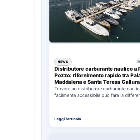
2
NEWS
Distributore carburante nautico a 
Pozzo: rifornimento rapido tra Pal
Maddalena e Santa Teresa Gallura
Trovare un distributore carburante nauti
facilmente accessibile può fare la differe
nell’organizzazione di una giornata in mar
soprattutto…
Leggi l'articolo