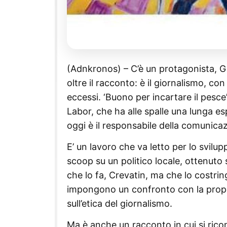
(Adnkronos) – C’è un protagonista, G
oltre il racconto: è il giornalismo, con 
eccessi. ‘Buono per incartare il pesce’
Labor, che ha alle spalle una lunga 
oggi è il responsabile della comunic
E’ un lavoro che va letto per lo svilu
scoop su un politico locale, ottenuto 
che lo fa, Crevatin, ma che lo costrin
impongono un confronto con la propri
sull’etica del giornalismo.
Ma è anche un racconto in cui si ricon