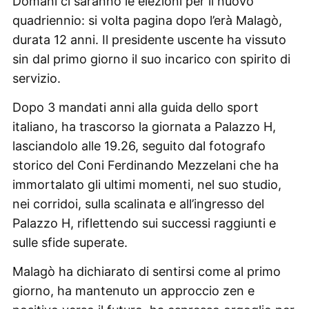
Domani ci saranno le elezioni per il nuovo
quadriennio: si volta pagina dopo l’erà Malagò,
durata 12 anni. Il presidente uscente ha vissuto
sin dal primo giorno il suo incarico con spirito di
servizio.
Dopo 3 mandati anni alla guida dello sport
italiano, ha trascorso la giornata a Palazzo H,
lasciandolo alle 19.26, seguito dal fotografo
storico del Coni Ferdinando Mezzelani che ha
immortalato gli ultimi momenti, nel suo studio,
nei corridoi, sulla scalinata e all’ingresso del
Palazzo H, riflettendo sui successi raggiunti e
sulle sfide superate.
Malagò ha dichiarato di sentirsi come al primo
giorno, ha mantenuto un approccio zen e