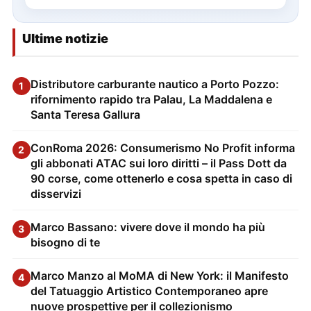
Ultime notizie
Distributore carburante nautico a Porto Pozzo:
1
rifornimento rapido tra Palau, La Maddalena e
Santa Teresa Gallura
ConRoma 2026: Consumerismo No Profit informa
2
gli abbonati ATAC sui loro diritti – il Pass Dott da
90 corse, come ottenerlo e cosa spetta in caso di
disservizi
Marco Bassano: vivere dove il mondo ha più
3
bisogno di te
Marco Manzo al MoMA di New York: il Manifesto
4
del Tatuaggio Artistico Contemporaneo apre
nuove prospettive per il collezionismo