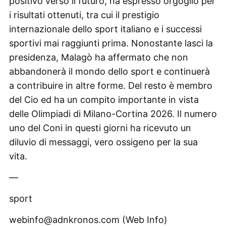
positivo verso il futuro, ha espresso orgoglio per
i risultati ottenuti, tra cui il prestigio
internazionale dello sport italiano e i successi
sportivi mai raggiunti prima. Nonostante lasci la
presidenza, Malagò ha affermato che non
abbandonerà il mondo dello sport e continuerà
a contribuire in altre forme. Del resto è membro
del Cio ed ha un compito importante in vista
delle Olimpiadi di Milano-Cortina 2026. Il numero
uno del Coni in questi giorni ha ricevuto un
diluvio di messaggi, vero ossigeno per la sua
vita.
—
sport
webinfo@adnkronos.com (Web Info)