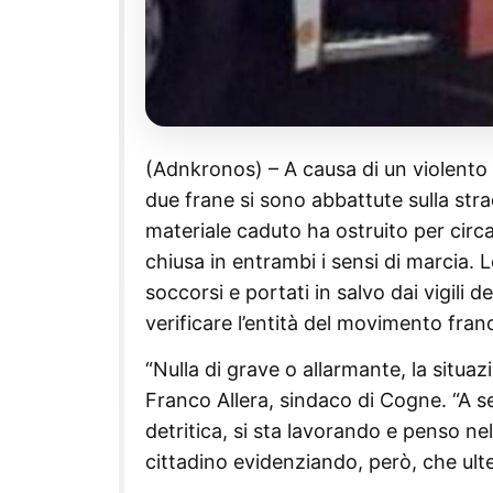
(Adnkronos) – A causa di un violento 
due frane si sono abbattute sulla stra
materiale caduto ha ostruito per circ
chiusa in entrambi i sensi di marcia. 
soccorsi e portati in salvo dai vigili
verificare l’entità del movimento fran
“Nulla di grave o allarmante, la situa
Franco Allera, sindaco di Cogne. “A s
detritica, si sta lavorando e penso nel
cittadino evidenziando, però, che ulte