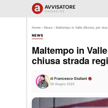
Home
›
News
›
Maltempo in Valle d’Aosta, per due
NEWS
Maltempo in Valle
chiusa strada reg
di
Francesco Giuliani
30 Giugno 2025