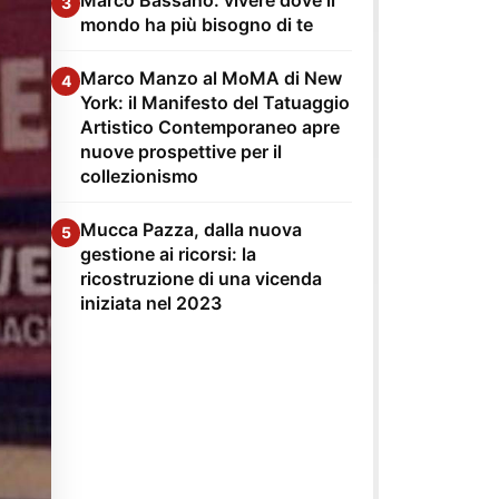
3
mondo ha più bisogno di te
Marco Manzo al MoMA di New
4
York: il Manifesto del Tatuaggio
Artistico Contemporaneo apre
nuove prospettive per il
collezionismo
Mucca Pazza, dalla nuova
5
gestione ai ricorsi: la
ricostruzione di una vicenda
iniziata nel 2023