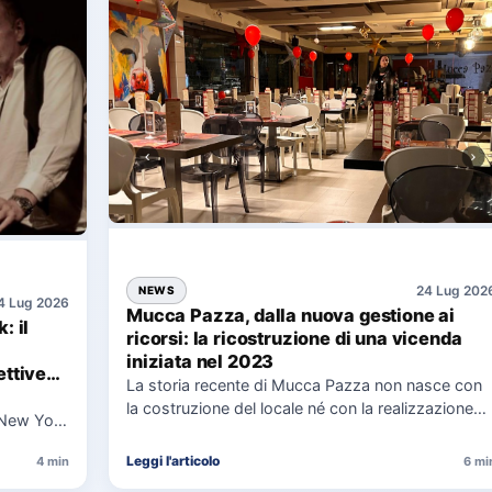
24 Lug 202
NEWS
4 Lug 2026
Mucca Pazza, dalla nuova gestione ai
: il
ricorsi: la ricostruzione di una vicenda
iniziata nel 2023
ttive
La storia recente di Mucca Pazza non nasce con
la costruzione del locale né con la realizzazione
 New York
delle…
uaggio…
Leggi l'articolo
4 min
6 mi