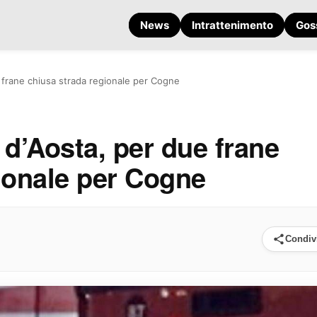
News
Intrattenimento
Gos
 frane chiusa strada regionale per Cogne
 d’Aosta, per due frane
ionale per Cogne
Condiv