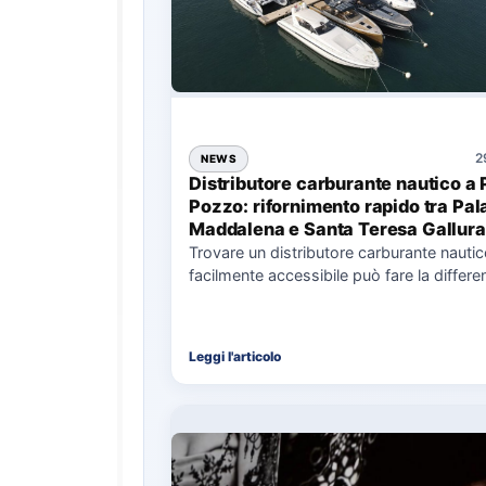
2
NEWS
Distributore carburante nautico a 
Pozzo: rifornimento rapido tra Pal
Maddalena e Santa Teresa Gallura
Trovare un distributore carburante nauti
facilmente accessibile può fare la differe
nell’organizzazione di una giornata in mar
soprattutto…
Leggi l'articolo