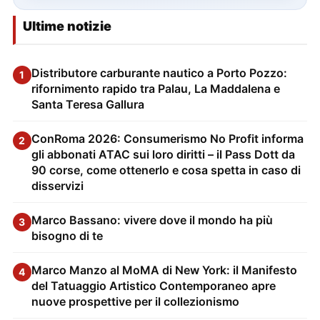
Ultime notizie
Distributore carburante nautico a Porto Pozzo:
1
rifornimento rapido tra Palau, La Maddalena e
Santa Teresa Gallura
ConRoma 2026: Consumerismo No Profit informa
2
gli abbonati ATAC sui loro diritti – il Pass Dott da
90 corse, come ottenerlo e cosa spetta in caso di
disservizi
Marco Bassano: vivere dove il mondo ha più
3
bisogno di te
Marco Manzo al MoMA di New York: il Manifesto
4
del Tatuaggio Artistico Contemporaneo apre
nuove prospettive per il collezionismo