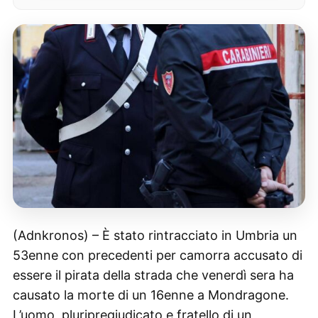
(Adnkronos) – È stato rintracciato in Umbria un
53enne con precedenti per camorra accusato di
essere il pirata della strada che venerdì sera ha
causato la morte di un 16enne a Mondragone.
L’uomo, pluripregiudicato e fratello di un