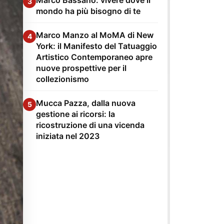
3
mondo ha più bisogno di te
Marco Manzo al MoMA di New
4
York: il Manifesto del Tatuaggio
Artistico Contemporaneo apre
nuove prospettive per il
collezionismo
Mucca Pazza, dalla nuova
5
gestione ai ricorsi: la
ricostruzione di una vicenda
iniziata nel 2023