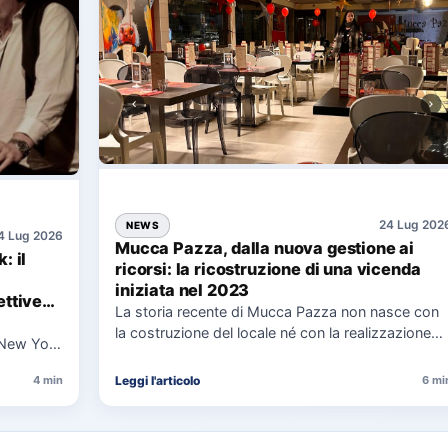
24 Lug 202
NEWS
4 Lug 2026
Mucca Pazza, dalla nuova gestione ai
: il
ricorsi: la ricostruzione di una vicenda
iniziata nel 2023
ttive
La storia recente di Mucca Pazza non nasce con
la costruzione del locale né con la realizzazione
 New York
delle…
uaggio…
Leggi l'articolo
4 min
6 mi