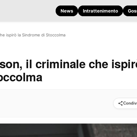
News
Intrattenimento
Gos
che ispirò la Sindrome di Stoccolma
on, il criminale che ispir
toccolma
Condiv