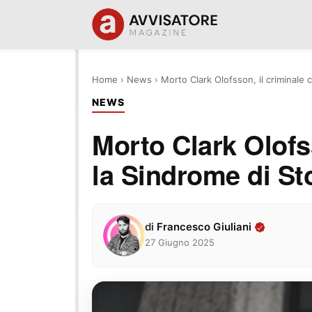
Home
›
News
›
Morto Clark Olofsson, il criminale 
NEWS
Morto Clark Olofss
la Sindrome di S
di
Francesco Giuliani
27 Giugno 2025