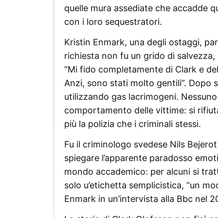
quelle mura assediate che accadde qua
con i loro sequestratori.
Kristin Enmark, una degli ostaggi, pa
richiesta non fu un grido di salvezza
“Mi fido completamente di Clark e del 
Anzi, sono stati molto gentili”. Dopo se
utilizzando gas lacrimogeni. Nessuno m
comportamento delle vittime: si rifiu
più la polizia che i criminali stessi.
Fu il criminologo svedese Nils Bejerot
spiegare l’apparente paradosso emotivo
mondo accademico: per alcuni si tratta
solo u’etichetta semplicistica, “un mo
Enmark in un’intervista alla Bbc nel 2