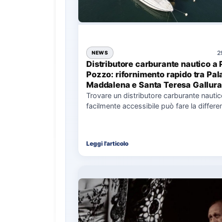
2
NEWS
Distributore carburante nautico a 
Pozzo: rifornimento rapido tra Pal
Maddalena e Santa Teresa Gallura
Trovare un distributore carburante nauti
facilmente accessibile può fare la differe
nell’organizzazione di una giornata in mar
soprattutto…
Leggi l'articolo