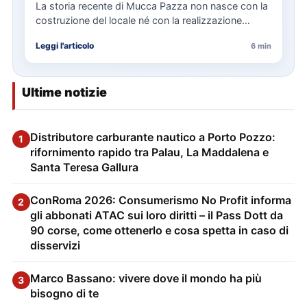
La storia recente di Mucca Pazza non nasce con la
costruzione del locale né con la realizzazione
delle…
Leggi l'articolo
6 min
Ultime notizie
Distributore carburante nautico a Porto Pozzo:
1
rifornimento rapido tra Palau, La Maddalena e
Santa Teresa Gallura
ConRoma 2026: Consumerismo No Profit informa
2
gli abbonati ATAC sui loro diritti – il Pass Dott da
90 corse, come ottenerlo e cosa spetta in caso di
disservizi
Marco Bassano: vivere dove il mondo ha più
3
bisogno di te