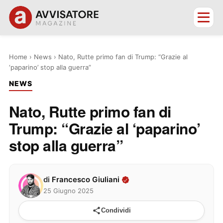
Home
›
News
›
Nato, Rutte primo fan di Trump: “Grazie al
‘paparino’ stop alla guerra”
NEWS
Nato, Rutte primo fan di
Trump: “Grazie al ‘paparino’
stop alla guerra”
di
Francesco Giuliani
25 Giugno 2025
Condividi