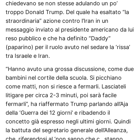
chiedevano se non stesse adulando un po’
troppo Donald Trump. Del quale ha esaltato “la
straordinaria” azione contro l’Iran in un
messaggio inviato al presidente americano da lui
reso pubblico e che ha definito “Daddy”
(paparino) per il ruolo avuto nel sedare la ‘rissa’
tra Israele e Iran.
“Hanno avuto una grossa discussione, come due
bambini nel cortile della scuola. Si picchiano
come matti, non si riesce a fermarli. Lasciateli
litigare per circa 2-3 minuti, poi sarà facile
fermarli”, ha riaffermato Trump parlando all’Aja
della ‘Guerra dei 12 giorni’ e ribadendo il
concetto già espresso negli ultimi giorni. Quindi
la battuta del segretario generale dell’Alleanza,
che, riferendosi al ‘non sanno che c…stanno