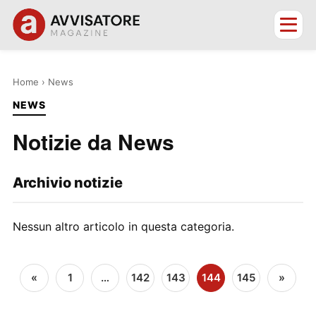
Home
› News
NEWS
Notizie da News
Archivio notizie
Nessun altro articolo in questa categoria.
«
1
…
142
143
144
145
»