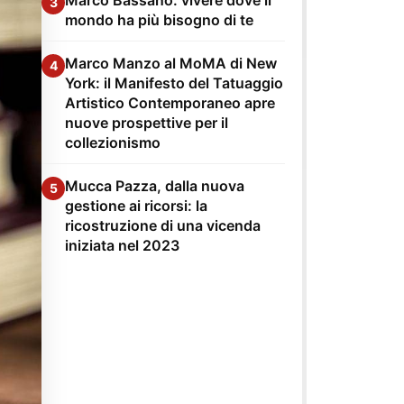
3
mondo ha più bisogno di te
Marco Manzo al MoMA di New
4
York: il Manifesto del Tatuaggio
Artistico Contemporaneo apre
nuove prospettive per il
collezionismo
Mucca Pazza, dalla nuova
5
gestione ai ricorsi: la
ricostruzione di una vicenda
iniziata nel 2023