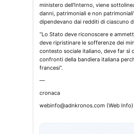
ministero dell’Interno, viene sottoli
danni, patrimoniali e non patrimoniali” 
dipendevano dai redditi di ciascuno di
“Lo Stato deve riconoscere e ammette
deve ripristinare le sofferenze dei min
contesto sociale italiano, deve far sì
confronti della bandiera italiana perc
francesi”.
—
cronaca
webinfo@adnkronos.com (Web Info)