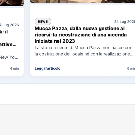
24 Lug 202
NEWS
4 Lug 2026
Mucca Pazza, dalla nuova gestione ai
: il
ricorsi: la ricostruzione di una vicenda
iniziata nel 2023
ttive
La storia recente di Mucca Pazza non nasce con
la costruzione del locale né con la realizzazione
 New York
delle…
uaggio…
Leggi l'articolo
4 min
6 mi