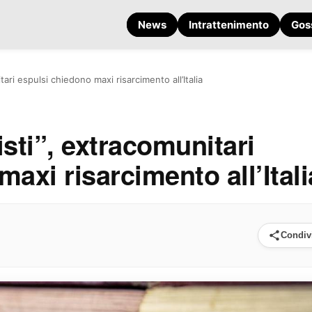
News
Intrattenimento
Gos
ari espulsi chiedono maxi risarcimento all’Italia
sti”, extracomunitari
axi risarcimento all’Itali
Condiv