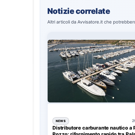
Notizie correlate
Altri articoli da Avvisatore.it che potrebber
2
NEWS
Distributore carburante nautico a 
Pozzo: rifornimento rapido tra Pal