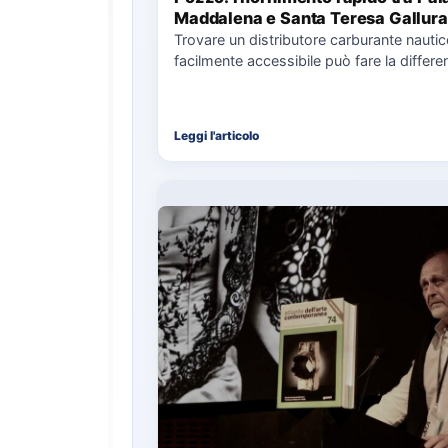
Maddalena e Santa Teresa Gallura
Trovare un distributore carburante nauti
facilmente accessibile può fare la differe
nell’organizzazione di una giornata in mar
soprattutto…
Leggi l'articolo