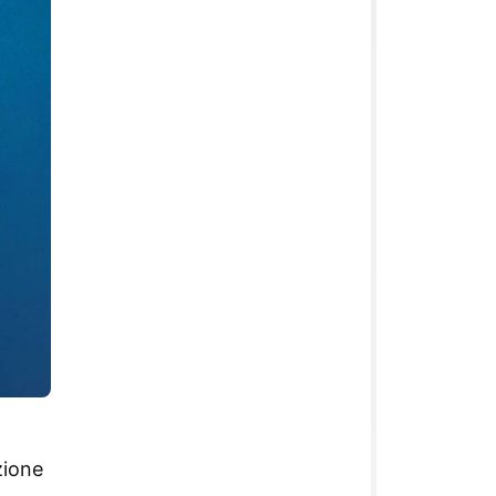
zione