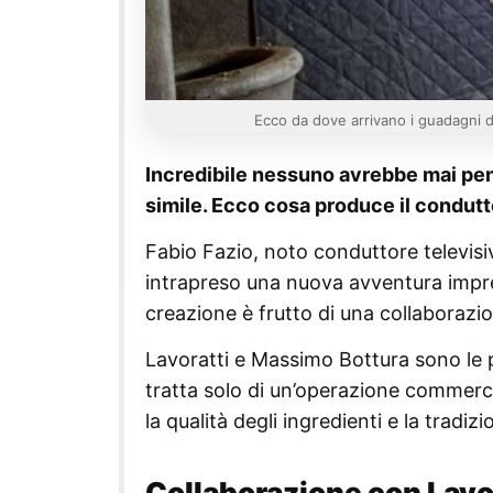
Ecco da dove arrivano i guadagni di
Incredibile nessuno avrebbe mai pen
simile. Ecco cosa produce il condutt
Fabio Fazio, noto conduttore televisiv
intrapreso una nuova avventura impre
creazione è frutto di una collaborazi
Lavoratti e Massimo Bottura sono le p
tratta solo di un’operazione commerci
la qualità degli ingredienti e la tradizi
Collaborazione con Lavo