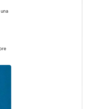
, una
ore