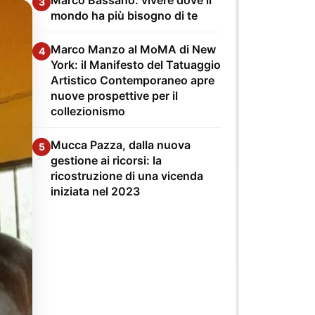
3
mondo ha più bisogno di te
Marco Manzo al MoMA di New
4
York: il Manifesto del Tatuaggio
Artistico Contemporaneo apre
nuove prospettive per il
collezionismo
Mucca Pazza, dalla nuova
5
gestione ai ricorsi: la
ricostruzione di una vicenda
iniziata nel 2023