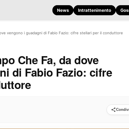
News
Intrattenimento
Gos
 vengono i guadagni di Fabio Fazio: cifre stellari per il conduttore
po Che Fa, da dove
i di Fabio Fazio: cifre
duttore
Condiv