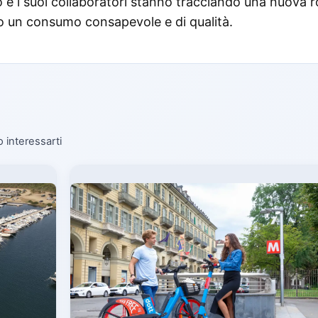
io e i suoi collaboratori stanno tracciando una nuova r
 un consumo consapevole e di qualità.
o interessarti