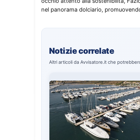
occhio attento alla sostenibilità, Faz
nel panorama dolciario, promuovendo
Notizie correlate
Altri articoli da Avvisatore.it che potrebber