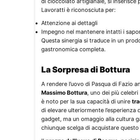
di cioccolato artigianale, si inserisce
Lavoratti è riconosciuta per:
Attenzione ai dettagli
Impegno nel mantenere intatti i sapor
Questa sinergia si traduce in un prod
gastronomica completa.
La Sorpresa di Bottura
A rendere l’uovo di Pasqua di Fazio an
Massimo Bottura
, uno dei più celebr
è noto per la sua capacità di unire
tr
di elevare ulteriormente l’esperienza
gadget, ma un omaggio alla cultura ga
chiunque scelga di acquistare questo