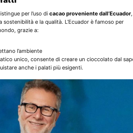
istingue per l’uso di
cacao proveniente dall’Ecuador
a sostenibilità e la qualità. L’Ecuador è famoso per
mondo, grazie a:
pettano l’ambiente
atico unico, consente di creare un cioccolato dal sap
stare anche i palati più esigenti.