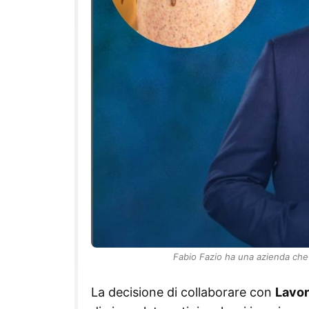
Fabio Fazio ha una azienda che
La decisione di collaborare con
Lavor