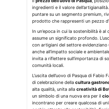
Il
prezzo dell’uovo di Pasqua
, posizio
ingredienti e il valore dell’artigianali
puntare su un segmento premium, rivo
prodotto che rappresenti un pezzo d’a
In un’epoca in cui la sostenibilità è al
assume un significato profondo. L’uso
con artigiani del settore evidenziano
anche all’impatto sociale e ambienta
invita a riflettere sull’importanza di s
comunità locali.
L’uscita dell’uovo di Pasqua di Fabi
di celebrazione della
cultura gastron
alta qualità, unita alla
creatività di Bo
un simbolo di una nuova era per il
cio
incontrano per creare qualcosa di uni