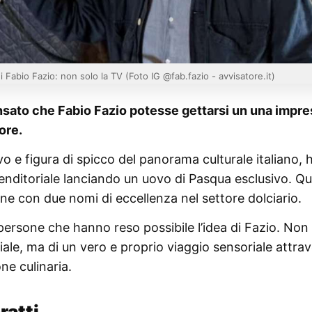
 Fabio Fazio: non solo la TV (Foto IG @fab.fazio - avvisatore.it)
sato che Fabio Fazio potesse gettarsi un una impre
ore.
o e figura di spicco del panorama culturale italiano, 
nditoriale lanciando un uovo di Pasqua esclusivo. Q
one con due nomi di eccellenza nel settore dolciario.
ersone che hanno reso possibile l’idea di Fazio. Non 
ale, ma di un vero e proprio viaggio sensoriale attra
one culinaria.
ratti