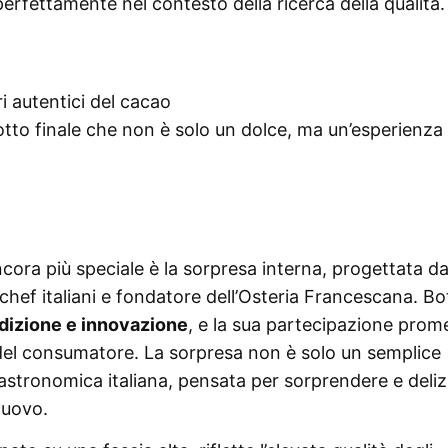
 perfettamente nel contesto della ricerca della qualità.
i autentici del cacao
otto finale che non è solo un dolce, ma un’esperienza
cora più speciale è la sorpresa interna, progettata d
i chef italiani e fondatore dell’Osteria Francescana. Bo
adizione e innovazione
, e la sua partecipazione prom
 del consumatore. La sorpresa non è solo un semplice
stronomica italiana, pensata per sorprendere e deliz
 uovo.