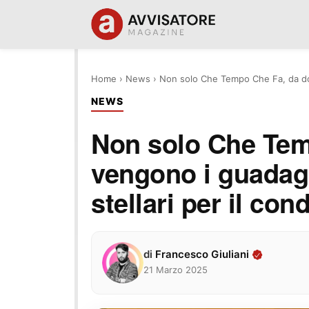
Home
›
News
›
Non solo Che Tempo Che Fa, da dove
NEWS
Non solo Che Tem
vengono i guadagn
stellari per il con
di
Francesco Giuliani
21 Marzo 2025