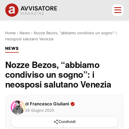
Home
›
News
›
Nozze Bezos, “abbiamo condiviso un sogno”: i
neosposi salutano Venezia
NEWS
Nozze Bezos, “abbiamo
condiviso un sogno”: i
neosposi salutano Venezia
di
Francesco Giuliani
29 Giugno 2025
Condividi