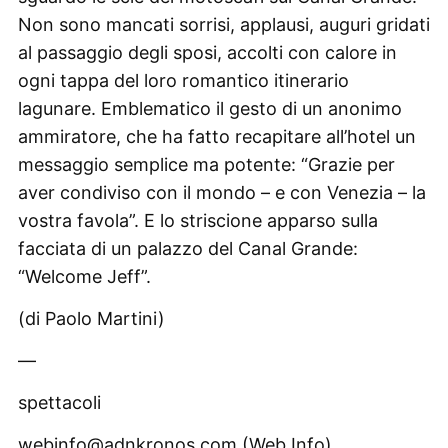
Non sono mancati sorrisi, applausi, auguri gridati
al passaggio degli sposi, accolti con calore in
ogni tappa del loro romantico itinerario
lagunare. Emblematico il gesto di un anonimo
ammiratore, che ha fatto recapitare all’hotel un
messaggio semplice ma potente: “Grazie per
aver condiviso con il mondo – e con Venezia – la
vostra favola”. E lo striscione apparso sulla
facciata di un palazzo del Canal Grande:
“Welcome Jeff”.
(di Paolo Martini)
—
spettacoli
webinfo@adnkronos.com (Web Info)