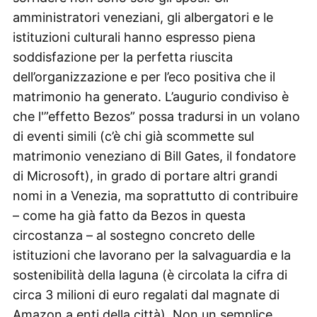
amministratori veneziani, gli albergatori e le
istituzioni culturali hanno espresso piena
soddisfazione per la perfetta riuscita
dell’organizzazione e per l’eco positiva che il
matrimonio ha generato. L’augurio condiviso è
che l'”effetto Bezos” possa tradursi in un volano
di eventi simili (c’è chi già scommette sul
matrimonio veneziano di Bill Gates, il fondatore
di Microsoft), in grado di portare altri grandi
nomi in a Venezia, ma soprattutto di contribuire
– come ha già fatto da Bezos in questa
circostanza – al sostegno concreto delle
istituzioni che lavorano per la salvaguardia e la
sostenibilità della laguna (è circolata la cifra di
circa 3 milioni di euro regalati dal magnate di
Amazon a enti della città). Non un semplice