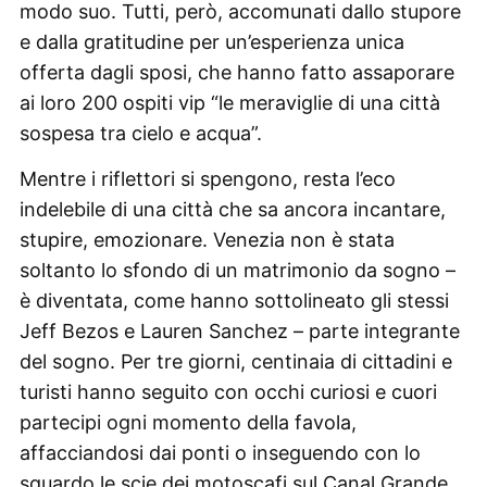
modo suo. Tutti, però, accomunati dallo stupore
e dalla gratitudine per un’esperienza unica
offerta dagli sposi, che hanno fatto assaporare
ai loro 200 ospiti vip “le meraviglie di una città
sospesa tra cielo e acqua”.
Mentre i riflettori si spengono, resta l’eco
indelebile di una città che sa ancora incantare,
stupire, emozionare. Venezia non è stata
soltanto lo sfondo di un matrimonio da sogno –
è diventata, come hanno sottolineato gli stessi
Jeff Bezos e Lauren Sanchez – parte integrante
del sogno. Per tre giorni, centinaia di cittadini e
turisti hanno seguito con occhi curiosi e cuori
partecipi ogni momento della favola,
affacciandosi dai ponti o inseguendo con lo
sguardo le scie dei motoscafi sul Canal Grande.