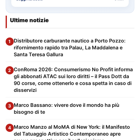
Ultime notizie
Distributore carburante nautico a Porto Pozzo:
1
rifornimento rapido tra Palau, La Maddalena e
Santa Teresa Gallura
ConRoma 2026: Consumerismo No Profit informa
2
gli abbonati ATAC sui loro diritti – il Pass Dott da
90 corse, come ottenerlo e cosa spetta in caso di
disservizi
Marco Bassano: vivere dove il mondo ha più
3
bisogno di te
Marco Manzo al MoMA di New York: il Manifesto
4
del Tatuaggio Artistico Contemporaneo apre