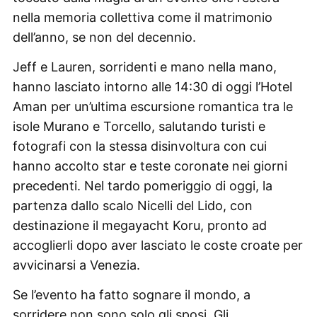
nella memoria collettiva come il matrimonio
dell’anno, se non del decennio.
Jeff e Lauren, sorridenti e mano nella mano,
hanno lasciato intorno alle 14:30 di oggi l’Hotel
Aman per un’ultima escursione romantica tra le
isole Murano e Torcello, salutando turisti e
fotografi con la stessa disinvoltura con cui
hanno accolto star e teste coronate nei giorni
precedenti. Nel tardo pomeriggio di oggi, la
partenza dallo scalo Nicelli del Lido, con
destinazione il megayacht Koru, pronto ad
accoglierli dopo aver lasciato le coste croate per
avvicinarsi a Venezia.
Se l’evento ha fatto sognare il mondo, a
sorridere non sono solo gli sposi. Gli