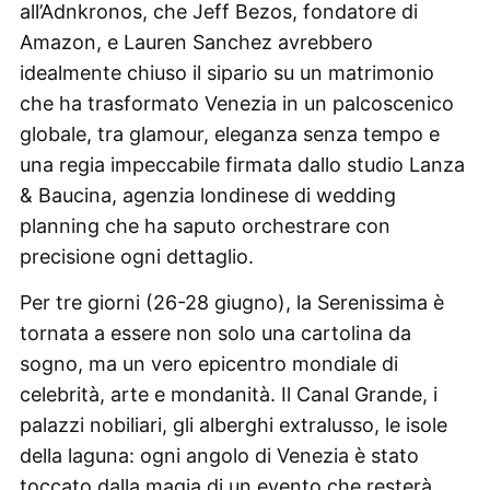
all’Adnkronos, che Jeff Bezos, fondatore di
Amazon, e Lauren Sanchez avrebbero
idealmente chiuso il sipario su un matrimonio
che ha trasformato Venezia in un palcoscenico
globale, tra glamour, eleganza senza tempo e
una regia impeccabile firmata dallo studio Lanza
& Baucina, agenzia londinese di wedding
planning che ha saputo orchestrare con
precisione ogni dettaglio.
Per tre giorni (26-28 giugno), la Serenissima è
tornata a essere non solo una cartolina da
sogno, ma un vero epicentro mondiale di
celebrità, arte e mondanità. Il Canal Grande, i
palazzi nobiliari, gli alberghi extralusso, le isole
della laguna: ogni angolo di Venezia è stato
toccato dalla magia di un evento che resterà