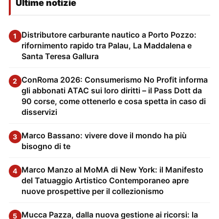
Ultime notizie
Distributore carburante nautico a Porto Pozzo:
1
rifornimento rapido tra Palau, La Maddalena e
Santa Teresa Gallura
ConRoma 2026: Consumerismo No Profit informa
2
gli abbonati ATAC sui loro diritti – il Pass Dott da
90 corse, come ottenerlo e cosa spetta in caso di
disservizi
Marco Bassano: vivere dove il mondo ha più
3
bisogno di te
Marco Manzo al MoMA di New York: il Manifesto
4
del Tatuaggio Artistico Contemporaneo apre
nuove prospettive per il collezionismo
Mucca Pazza, dalla nuova gestione ai ricorsi: la
5