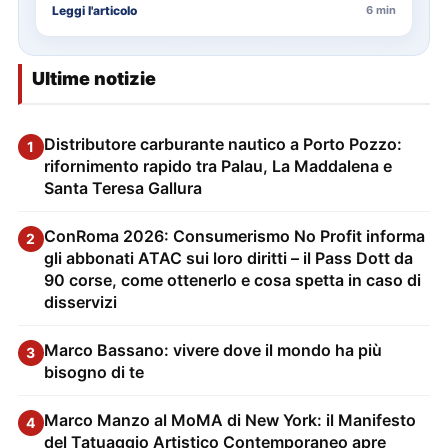
Leggi l'articolo
6 min
Ultime notizie
Distributore carburante nautico a Porto Pozzo:
1
rifornimento rapido tra Palau, La Maddalena e
Santa Teresa Gallura
ConRoma 2026: Consumerismo No Profit informa
2
gli abbonati ATAC sui loro diritti – il Pass Dott da
90 corse, come ottenerlo e cosa spetta in caso di
disservizi
Marco Bassano: vivere dove il mondo ha più
3
bisogno di te
Marco Manzo al MoMA di New York: il Manifesto
4
del Tatuaggio Artistico Contemporaneo apre