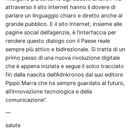
attraverso il sito internet hanno il dovere di
parlare un linguaggio chiaro e diretto anche al
grande pubblico. E il sito Internet, insieme alle
pagine social dell’agenzia, è l’interfaccia per
rendere questo dialogo con il Paese reale
sempre più attivo e bidirezionale. Si tratta di un
primo passo di una nuova rivoluzione digitale
che è appena iniziata e segue il solco tracciato
fin dalla nascita dell’Adnkronos dal suo editore
Pippo Marra che ha sempre guardato al futuro,
all’innovazione tecnologica e della
comunicazione”.
—
salute