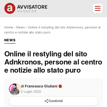
Home
›
News
›
Online il restyling del sito Adnkronos, persone al
centro e notizie allo stato puro
NEWS
Online il restyling del sito
Adnkronos, persone al centro
e notizie allo stato puro
di
Francesco Giuliani
2 Luglio 2025
Condividi