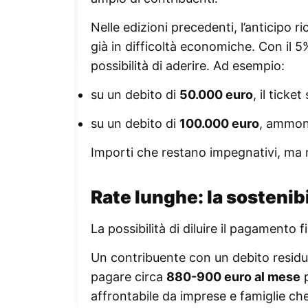
Nelle edizioni precedenti, l’anticipo 
già in difficoltà economiche. Con il 5
possibilità di aderire. Ad esempio:
su un debito di
50.000 euro
, il ticke
su un debito di
100.000 euro
, ammon
Importi che restano impegnativi, ma mo
Rate lunghe: la sostenib
La possibilità di diluire il pagamento 
Un contribuente con un debito residuo
pagare circa
880-900 euro al mese
p
affrontabile da imprese e famiglie che