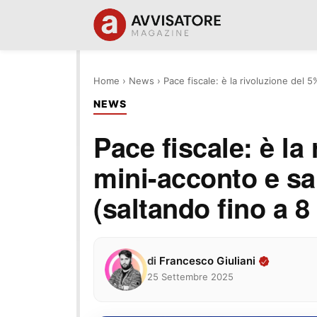
Home
›
News
›
Pace fiscale: è la rivoluzione del 5
NEWS
Pace fiscale: è la
mini-acconto e sald
(saltando fino a 8 
di
Francesco Giuliani
25 Settembre 2025