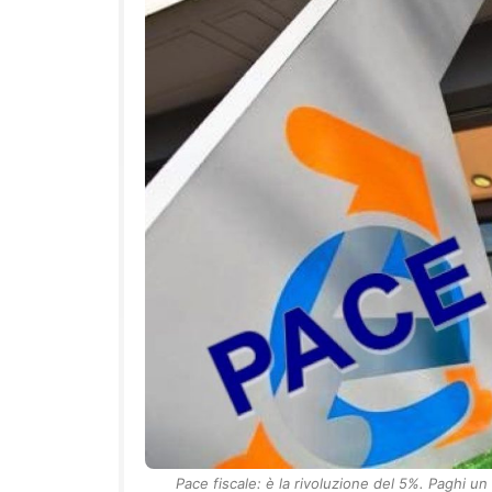
Pace fiscale: è la rivoluzione del 5%. Paghi un 