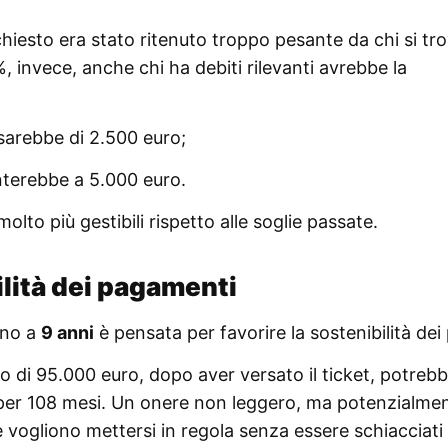
richiesto era stato ritenuto troppo pesante da chi si tr
%, invece, anche chi ha debiti rilevanti avrebbe la
t sarebbe di 2.500 euro;
terebbe a 5.000 euro.
lto più gestibili rispetto alle soglie passate.
ilità dei pagamenti
fino a
9 anni
è pensata per favorire la sostenibilità dei 
 di 95.000 euro, dopo aver versato il ticket, potreb
er 108 mesi. Un onere non leggero, ma potenzialme
 vogliono mettersi in regola senza essere schiacciati