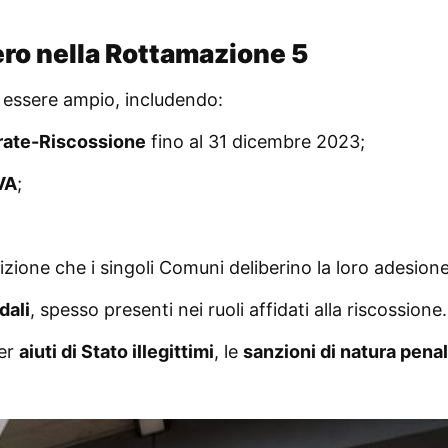
ero nella Rottamazione 5
e essere ampio, includendo:
ntrate-Riscossione
fino al 31 dicembre 2023;
VA
;
izione che i singoli Comuni deliberino la loro adesione
dali
, spesso presenti nei ruoli affidati alla riscossione.
per
aiuti di Stato illegittimi
, le
sanzioni di natura pena