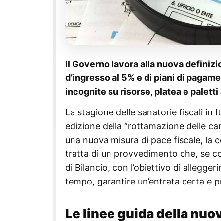
Il Governo lavora alla nuova definizio
d’ingresso al 5% e di piani di pagame
incognite su risorse, platea e paletti 
La stagione delle sanatorie fiscali in
edizione della “rottamazione delle car
una nuova misura di pace fiscale, la 
tratta di un provvedimento che, se c
di Bilancio, con l’obiettivo di alleggeri
tempo, garantire un’entrata certa e p
Le linee guida della nu