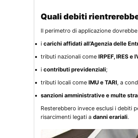
Quali debiti rientrerebb
Il perimetro di applicazione dovrebb
i
carichi affidati all’Agenzia delle E
tributi nazionali come
IRPEF, IRES e I
i
contributi previdenziali
;
tributi locali come
IMU e TARI
, a cond
sanzioni amministrative e multe stra
Resterebbero invece esclusi i debiti 
risarcimenti legati a
danni erariali
.