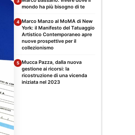
3
mondo ha più bisogno di te
Marco Manzo al MoMA di New
4
York: il Manifesto del Tatuaggio
Artistico Contemporaneo apre
nuove prospettive per il
collezionismo
Mucca Pazza, dalla nuova
5
gestione ai ricorsi: la
ricostruzione di una vicenda
iniziata nel 2023