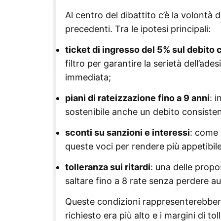
Al centro del dibattito c’è la volontà 
precedenti. Tra le ipotesi principali:
ticket di ingresso del 5% sul debito
filtro per garantire la serietà dell’ad
immediata;
piani di rateizzazione fino a 9 anni
: 
sostenibile anche un debito consisten
sconti su sanzioni e interessi
: come 
queste voci per rendere più appetibile
tolleranza sui ritardi
: una delle propo
saltare fino a 8 rate senza perdere au
Queste condizioni rappresenterebbero
richiesto era più alto e i margini di tol