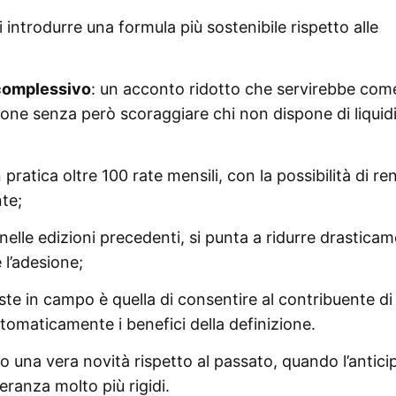
di introdurre una formula più sostenibile rispetto alle
 complessivo
: un acconto ridotto che servirebbe com
esione senza però scoraggiare chi non dispone di liquid
in pratica oltre 100 rate mensili, con la possibilità di r
te;
nelle edizioni precedenti, si punta a ridurre drastica
 l’adesione;
ste in campo è quella di consentire al contribuente di
tomaticamente i benefici della definizione.
 una vera novità rispetto al passato, quando l’antici
leranza molto più rigidi.