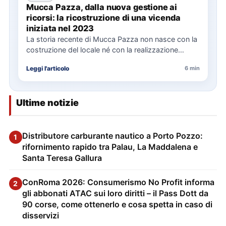
Mucca Pazza, dalla nuova gestione ai
ricorsi: la ricostruzione di una vicenda
iniziata nel 2023
La storia recente di Mucca Pazza non nasce con la
costruzione del locale né con la realizzazione
delle…
Leggi l'articolo
6 min
Ultime notizie
Distributore carburante nautico a Porto Pozzo:
1
rifornimento rapido tra Palau, La Maddalena e
Santa Teresa Gallura
ConRoma 2026: Consumerismo No Profit informa
2
gli abbonati ATAC sui loro diritti – il Pass Dott da
90 corse, come ottenerlo e cosa spetta in caso di
disservizi