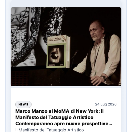
24 Lug 2026
NEWS
Marco Manzo al MoMA di New York: il
Manifesto del Tatuaggio Artistico
Contemporaneo apre nuove prospettive
per il collezionismo
Il Manifesto del Tatuaggio Artistico