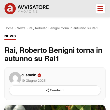
Home
›
News
›
Rai, Roberto Benigni torna in autunno su Rai1
NEWS
Rai, Roberto Benigni torna in
autunno su Rai1
di
admin
19 Giugno 2025
Condividi