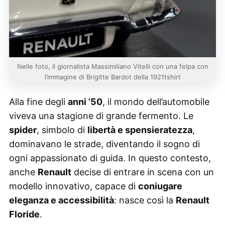
Nelle foto, il giornalista Massimiliano Vitelli con una felpa con
l’immagine di Brigitte Bardot della 1921tshirt
Alla fine degli
anni ’50
, il mondo dell’automobile
viveva una stagione di grande fermento. Le
spider
, simbolo di
libertà e spensieratezza
,
dominavano le strade, diventando il sogno di
ogni appassionato di guida. In questo contesto,
anche
Renault
decise di entrare in scena con un
modello innovativo, capace di
coniugare
eleganza e accessibilità
: nasce così la
Renault
Floride
.