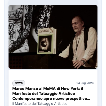
24 Lug 2026
NEWS
Marco Manzo al MoMA di New York: il
Manifesto del Tatuaggio Artistico
Contemporaneo apre nuove prospettive
per il collezionismo
Il Manifesto del Tatuaggio Artistico