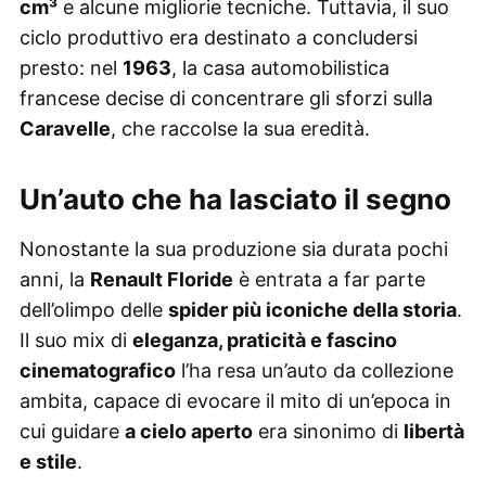
cm³
e alcune migliorie tecniche. Tuttavia, il suo
ciclo produttivo era destinato a concludersi
presto: nel
1963
, la casa automobilistica
francese decise di concentrare gli sforzi sulla
Caravelle
, che raccolse la sua eredità.
Un’auto che ha lasciato il segno
Nonostante la sua produzione sia durata pochi
anni, la
Renault Floride
è entrata a far parte
dell’olimpo delle
spider più iconiche della storia
.
Il suo mix di
eleganza, praticità e fascino
cinematografico
l’ha resa un’auto da collezione
ambita, capace di evocare il mito di un’epoca in
cui guidare
a cielo aperto
era sinonimo di
libertà
e stile
.