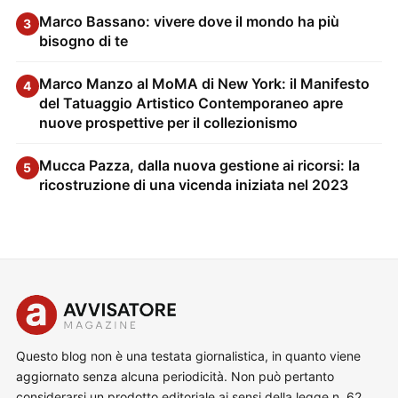
Marco Bassano: vivere dove il mondo ha più
3
bisogno di te
Marco Manzo al MoMA di New York: il Manifesto
4
del Tatuaggio Artistico Contemporaneo apre
nuove prospettive per il collezionismo
Mucca Pazza, dalla nuova gestione ai ricorsi: la
5
ricostruzione di una vicenda iniziata nel 2023
Questo blog non è una testata giornalistica, in quanto viene
aggiornato senza alcuna periodicità. Non può pertanto
considerarsi un prodotto editoriale ai sensi della legge n. 62