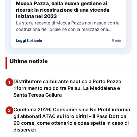
Mucca Pazza, dalla nuova gestione ai
ricorsi: la ricostruzione di una vicenda
iniziata nel 2023
La storia recente di Mucca Pazza non nasce con la
costruzione del locale né con la realizzazione
delle…
Leggi l'articolo
6 min
Ultime notizie
Distributore carburante nautico a Porto Pozzo:
1
rifornimento rapido tra Palau, La Maddalena e
Santa Teresa Gallura
ConRoma 2026: Consumerismo No Profit informa
2
gli abbonati ATAC sui loro diritti – il Pass Dott da
90 corse, come ottenerlo e cosa spetta in caso di
disservizi