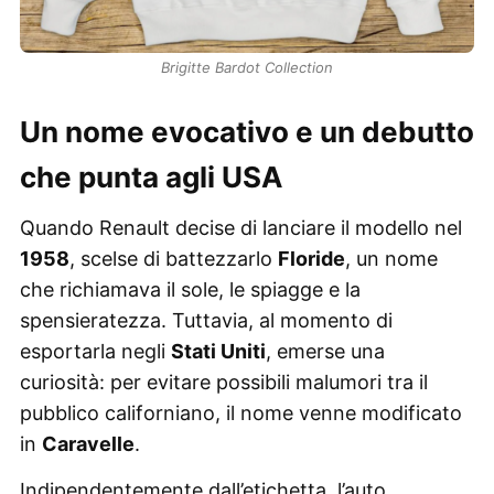
Brigitte Bardot Collection
Un nome evocativo e un debutto
che punta agli USA
Quando Renault decise di lanciare il modello nel
1958
, scelse di battezzarlo
Floride
, un nome
che richiamava il sole, le spiagge e la
spensieratezza. Tuttavia, al momento di
esportarla negli
Stati Uniti
, emerse una
curiosità: per evitare possibili malumori tra il
pubblico californiano, il nome venne modificato
in
Caravelle
.
Indipendentemente dall’etichetta, l’auto