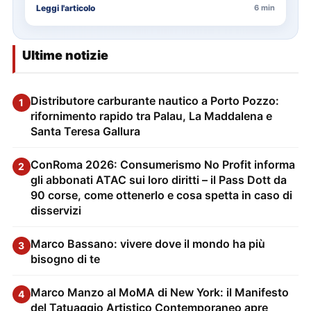
Leggi l'articolo
6 min
Ultime notizie
Distributore carburante nautico a Porto Pozzo:
1
rifornimento rapido tra Palau, La Maddalena e
Santa Teresa Gallura
ConRoma 2026: Consumerismo No Profit informa
2
gli abbonati ATAC sui loro diritti – il Pass Dott da
90 corse, come ottenerlo e cosa spetta in caso di
disservizi
Marco Bassano: vivere dove il mondo ha più
3
bisogno di te
Marco Manzo al MoMA di New York: il Manifesto
4
del Tatuaggio Artistico Contemporaneo apre