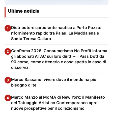
Ultime notizie
Distributore carburante nautico a Porto Pozzo:
1
rifornimento rapido tra Palau, La Maddalena e
Santa Teresa Gallura
ConRoma 2026: Consumerismo No Profit informa
2
gli abbonati ATAC sui loro diritti – il Pass Dott da
90 corse, come ottenerlo e cosa spetta in caso di
disservizi
Marco Bassano: vivere dove il mondo ha più
3
bisogno di te
Marco Manzo al MoMA di New York: il Manifesto
4
del Tatuaggio Artistico Contemporaneo apre
nuove prospettive per il collezionismo