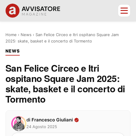
Home
›
News
›
San Felice Circeo e Itri ospitano Square Jam
2025: skate, basket e il concerto di Tormento
NEWS
San Felice Circeo e Itri
ospitano Square Jam 2025:
skate, basket e il concerto di
Tormento
di
Francesco Giuliani
24 Agosto 2025