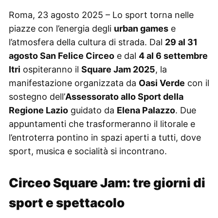
Roma, 23 agosto 2025 – Lo sport torna nelle
piazze con l’energia degli
urban games
e
l’atmosfera della cultura di strada. Dal
29 al 31
agosto San Felice Circeo
e dal
4 al 6 settembre
Itri
ospiteranno il
Square Jam 2025
, la
manifestazione organizzata da
Oasi Verde
con il
sostegno dell’
Assessorato allo Sport della
Regione Lazio
guidato da
Elena Palazzo
. Due
appuntamenti che trasformeranno il litorale e
l’entroterra pontino in spazi aperti a tutti, dove
sport, musica e socialità si incontrano.
Circeo Square Jam: tre giorni di
sport e spettacolo