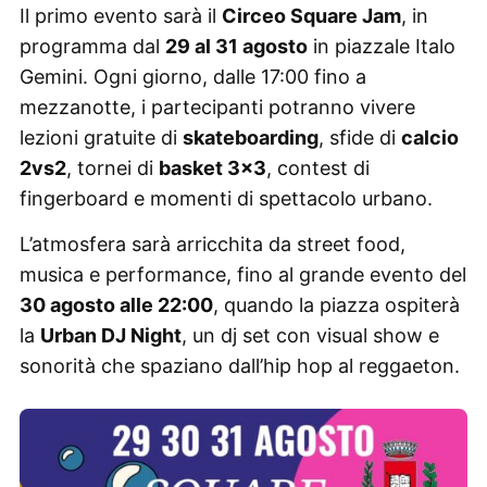
Il primo evento sarà il
Circeo Square Jam
, in
programma dal
29 al 31 agosto
in piazzale Italo
Gemini. Ogni giorno, dalle 17:00 fino a
mezzanotte, i partecipanti potranno vivere
lezioni gratuite di
skateboarding
, sfide di
calcio
2vs2
, tornei di
basket 3×3
, contest di
fingerboard e momenti di spettacolo urbano.
L’atmosfera sarà arricchita da street food,
musica e performance, fino al grande evento del
30 agosto alle 22:00
, quando la piazza ospiterà
la
Urban DJ Night
, un dj set con visual show e
sonorità che spaziano dall’hip hop al reggaeton.