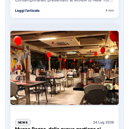
La presentazione del Manifesto del Tatuaggio…
Leggi l'articolo
4 min
24 Lug 2026
NEWS
Mucca Pazza, dalla nuova gestione ai