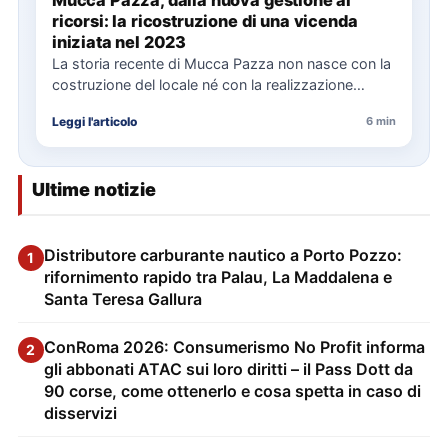
ricorsi: la ricostruzione di una vicenda
iniziata nel 2023
La storia recente di Mucca Pazza non nasce con la
costruzione del locale né con la realizzazione
delle…
Leggi l'articolo
6 min
Ultime notizie
Distributore carburante nautico a Porto Pozzo:
1
rifornimento rapido tra Palau, La Maddalena e
Santa Teresa Gallura
ConRoma 2026: Consumerismo No Profit informa
2
gli abbonati ATAC sui loro diritti – il Pass Dott da
90 corse, come ottenerlo e cosa spetta in caso di
disservizi