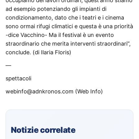
occupiamo dei lavori ordinari, quest’anno stiamo
ad esempio potenziando gli impianti di
condizionamento, dato che i teatri e i cinema
sono ormai rifugi climatici e questa è una priorità
-dice Vacchino- Ma il festival è un evento
straordinario che merita interventi straordinari”,
conclude. (di Ilaria Floris)
—
spettacoli
webinfo@adnkronos.com (Web Info)
Notizie correlate