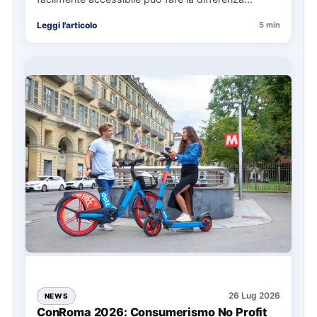
nell’organizzazione di una giornata in mare,
Leggi l'articolo
5 min
soprattutto…
26 Lug 2026
NEWS
ConRoma 2026: Consumerismo No Profit