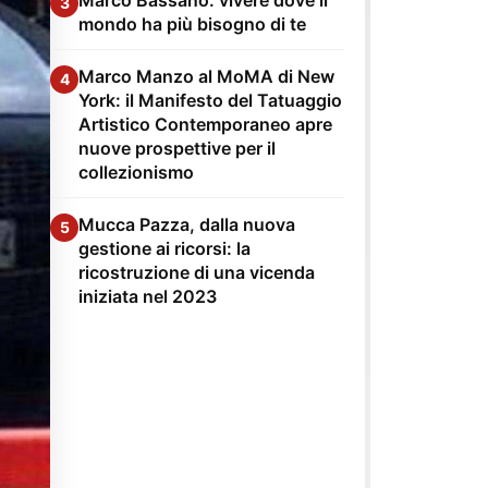
3
mondo ha più bisogno di te
Marco Manzo al MoMA di New
4
York: il Manifesto del Tatuaggio
Artistico Contemporaneo apre
nuove prospettive per il
collezionismo
Mucca Pazza, dalla nuova
5
gestione ai ricorsi: la
ricostruzione di una vicenda
iniziata nel 2023