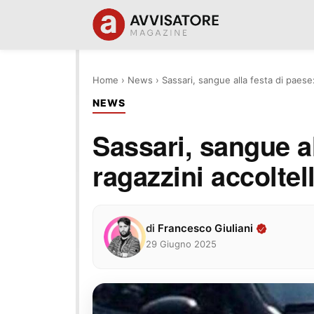
Home
›
News
›
Sassari, sangue alla festa di paese:
NEWS
Sassari, sangue al
ragazzini accoltel
di
Francesco Giuliani
29 Giugno 2025