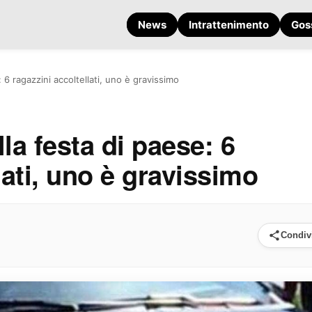
News
Intrattenimento
Gos
 6 ragazzini accoltellati, uno è gravissimo
la festa di paese: 6
lati, uno è gravissimo
Condiv