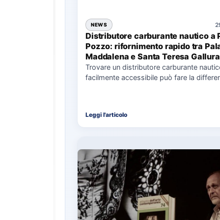
2
NEWS
Distributore carburante nautico a 
Pozzo: rifornimento rapido tra Pal
Maddalena e Santa Teresa Gallura
Trovare un distributore carburante nauti
facilmente accessibile può fare la differe
nell’organizzazione di una giornata in mar
soprattutto…
Leggi l'articolo