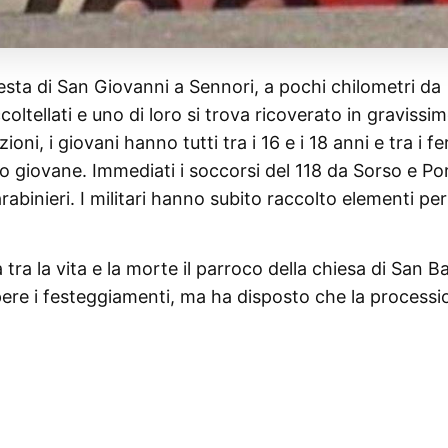
esta di San Giovanni a Sennori, a pochi chilometri da
coltellati e uno di loro si trova ricoverato in gravissi
i, i giovani hanno tutti tra i 16 e i 18 anni e tra i feri
ro giovane. Immediati i soccorsi del 118 da Sorso e Po
rabinieri. I militari hanno subito raccolto elementi per
 tra la vita e la morte il parroco della chiesa di San Ba
ere i festeggiamenti, ma ha disposto che la processi