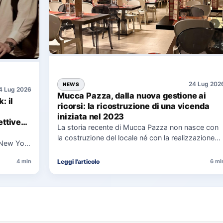
24 Lug 202
NEWS
4 Lug 2026
Mucca Pazza, dalla nuova gestione ai
: il
ricorsi: la ricostruzione di una vicenda
iniziata nel 2023
ttive
La storia recente di Mucca Pazza non nasce con
la costruzione del locale né con la realizzazione
 New York
delle…
uaggio…
Leggi l'articolo
4 min
6 mi