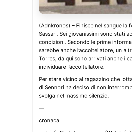
(Adnkronos) – Finisce nel sangue la f
Sassari. Sei giovanissimi sono stati ac
condizioni. Secondo le prime informazion
sarebbe anche l’accoltellatore, un alt
Torres, da qui sono arrivati anche i ca
individuare l’accoltellatore.
Per stare vicino al ragazzino che lotta
di Sennori ha deciso di non interromp
svolga nel massimo silenzio.
—
cronaca