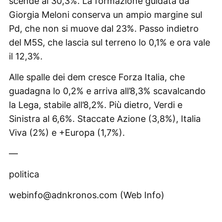
scende al 30,3%. La formazione guidata da
Giorgia Meloni conserva un ampio margine sul
Pd, che non si muove dal 23%. Passo indietro
del M5S, che lascia sul terreno lo 0,1% e ora vale
il 12,3%.
Alle spalle dei dem cresce Forza Italia, che
guadagna lo 0,2% e arriva all’8,3% scavalcando
la Lega, stabile all’8,2%. Più dietro, Verdi e
Sinistra al 6,6%. Staccate Azione (3,8%), Italia
Viva (2%) e +Europa (1,7%).
—
politica
webinfo@adnkronos.com (Web Info)