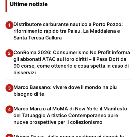
Ultime notizie
Distributore carburante nautico a Porto Pozzo:
1
rifornimento rapido tra Palau, La Maddalena e
Santa Teresa Gallura
ConRoma 2026: Consumerismo No Profit informa
2
gli abbonati ATAC sui loro diritti – il Pass Dott da
90 corse, come ottenerlo e cosa spetta in caso di
disservizi
Marco Bassano: vivere dove il mondo ha più
3
bisogno di te
Marco Manzo al MoMA di New York: il Manifesto
4
del Tatuaggio Artistico Contemporaneo apre
nuove prospettive per il collezionismo
Mucca Pazza, dalla nuova gestione ai ricorsi: la