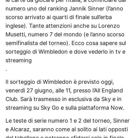
numero uno del ranking Jannik Sinner (l’anno
scorso arrivato ai quarti di finale sull’erba
inglese). Tante attenzioni anche su Lorenzo
Musetti, numero 7 del mondo (e l’anno scorso
semifinalista del torneo). Ecco cosa sapere sul
sorteggio di Wimbledon e dove vederlo in tv e
streaming
.
Il sorteggio di Wimbledon è previsto oggi,
venerdì 27 giugno, alle 11, presso l’All England
Club. Sarà trasmesso in esclusiva da Sky e in
streaming su Sky Go e sulla piattaforma Now.
Le teste di serie numero 1 e 2 del torneo, Sinner
e Alcaraz, saranno come al solito ai lati opposti
del tabellone e potranno sfidarsi solo in finale.