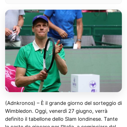
(Adnkronos) – È il grande giorno del sorteggio di
Wimbledon. Oggi, venerdì 27 giugno, verrà
definito il tabellone dello Slam londinese. Tante
le carte da giocare per l’Italia, a cominciare dal