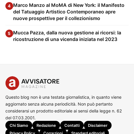
Marco Manzo al MoMA di New York: il Manifesto
4
del Tatuaggio Artistico Contemporaneo apre
nuove prospettive per il collezionismo
Mucca Pazza, dalla nuova gestione ai ricorsi: la
5
ricostruzione di una vicenda iniziata nel 2023
Questo blog non è una testata giornalistica, in quanto viene
aggiornato senza alcuna periodicità. Non può pertanto
considerarsi un prodotto editoriale ai sensi della legge n. 62
del 07.03.2001.
Chi Siamo
Redazione
Contatti
Disclaimer
Privacy Policy
Correzioni
Standard editoriali