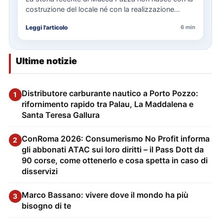
costruzione del locale né con la realizzazione
delle…
Leggi l'articolo
6 min
Ultime notizie
Distributore carburante nautico a Porto Pozzo:
1
rifornimento rapido tra Palau, La Maddalena e
Santa Teresa Gallura
ConRoma 2026: Consumerismo No Profit informa
2
gli abbonati ATAC sui loro diritti – il Pass Dott da
90 corse, come ottenerlo e cosa spetta in caso di
disservizi
Marco Bassano: vivere dove il mondo ha più
3
bisogno di te