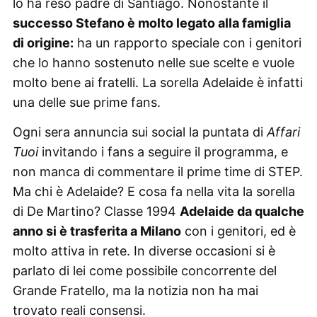
lo ha reso padre di Santiago. Nonostante il
successo Stefano è molto legato alla famiglia
di origine:
ha un rapporto speciale con i genitori
che lo hanno sostenuto nelle sue scelte e vuole
molto bene ai fratelli. La sorella Adelaide è infatti
una delle sue prime fans.
Ogni sera annuncia sui social la puntata di
Affari
Tuoi
invitando i fans a seguire il programma, e
non manca di commentare il prime time di STEP.
Ma chi è Adelaide? E cosa fa nella vita la sorella
di De Martino? Classe 1994
Adelaide da qualche
anno si è trasferita a Milano
con i genitori, ed è
molto attiva in rete. In diverse occasioni si è
parlato di lei come possibile concorrente del
Grande Fratello, ma la notizia non ha mai
trovato reali consensi.