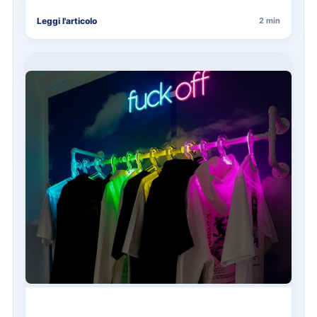
estetiche. A…
Leggi l'articolo
2 min