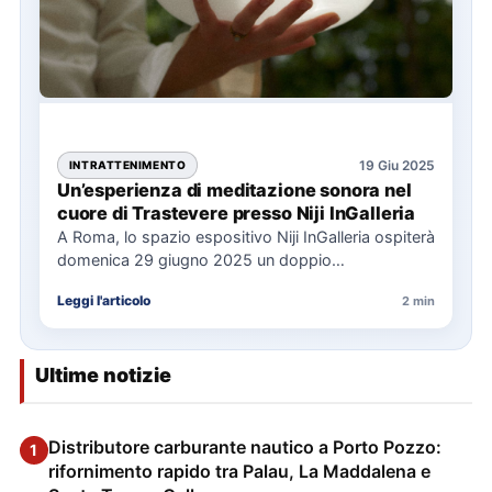
19 Giu 2025
INTRATTENIMENTO
Un’esperienza di meditazione sonora nel
cuore di Trastevere presso Niji InGalleria
A Roma, lo spazio espositivo Niji InGalleria ospiterà
domenica 29 giugno 2025 un doppio
appuntamento con il bagno…
Leggi l'articolo
2 min
Ultime notizie
Distributore carburante nautico a Porto Pozzo:
1
rifornimento rapido tra Palau, La Maddalena e