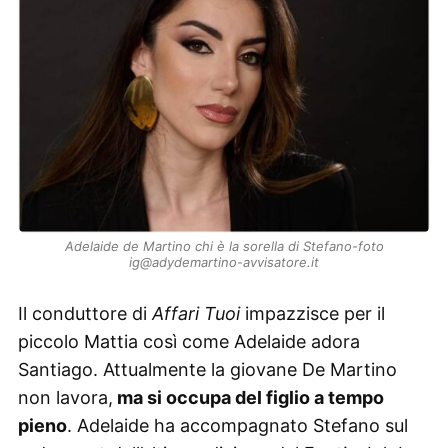
Adelaide de Martino chi è la sorella di Stefano-foto
ig@adydemartino-avvisatore.it
Il conduttore di
Affari Tuoi
impazzisce per il
piccolo Mattia così come Adelaide adora
Santiago. Attualmente la giovane De Martino
non lavora,
ma si occupa del figlio a tempo
pieno
. Adelaide ha accompagnato Stefano sul