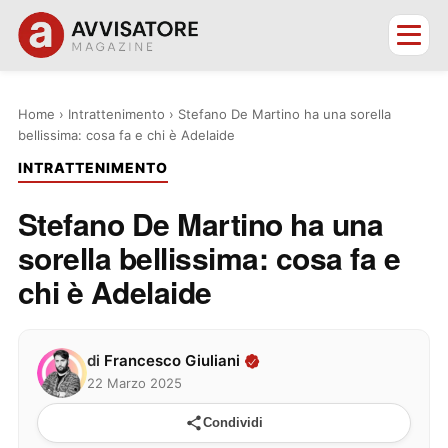
Home
›
Intrattenimento
›
Stefano De Martino ha una sorella
bellissima: cosa fa e chi è Adelaide
INTRATTENIMENTO
Stefano De Martino ha una
sorella bellissima: cosa fa e
chi è Adelaide
di
Francesco Giuliani
22 Marzo 2025
Condividi