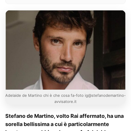
Adelaide de Martino chi è che cosa fa-foto ig@stefanodemartino-
avvisatore.it
Stefano de Martino, volto Rai affermato, ha una
sorella bellissima a cui è particolarmente