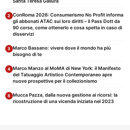
Santa Teresa Gallura
ConRoma 2026: Consumerismo No Profit informa
2
gli abbonati ATAC sui loro diritti – il Pass Dott da
90 corse, come ottenerlo e cosa spetta in caso di
disservizi
Marco Bassano: vivere dove il mondo ha più
3
bisogno di te
Marco Manzo al MoMA di New York: il Manifesto
4
del Tatuaggio Artistico Contemporaneo apre
nuove prospettive per il collezionismo
Mucca Pazza, dalla nuova gestione ai ricorsi: la
5
ricostruzione di una vicenda iniziata nel 2023