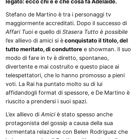
legato: ecco chi è e che cosa fa Adelaide.
Stefano de Martino è tra i personaggi tv
maggiormente accreditati. Dopo il successo di
Affari Tuoi
e quello di
Stasera Tutto è possibile
l’ex allievo di amici si è
conquistato il titolo, del
tutto meritato, di conduttore
e showman. Il suo
modo di fare in tv è diretto, spontaneo,
divertente e mai costruito e questo piace ai
telespettatori, che lo hanno promosso a pieni
voti. La Rai ha puntato molto su di lui
affidandogli format di spessore, e De Martino è
riuscito a prendersi i suoi spazi.
L’ex allievo di
Amici
è stato spesso anche
protagonista del gossip a causa della sua
tormentata relazione con Belen Rodriguez che