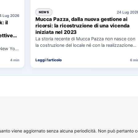
24 Lug 202
NEWS
4 Lug 2026
Mucca Pazza, dalla nuova gestione ai
: il
ricorsi: la ricostruzione di una vicenda
iniziata nel 2023
ttive
La storia recente di Mucca Pazza non nasce con
la costruzione del locale né con la realizzazione
 New York
delle…
uaggio…
Leggi l'articolo
4 min
6 mi
quanto viene aggiornato senza alcuna periodicità. Non può pertanto con