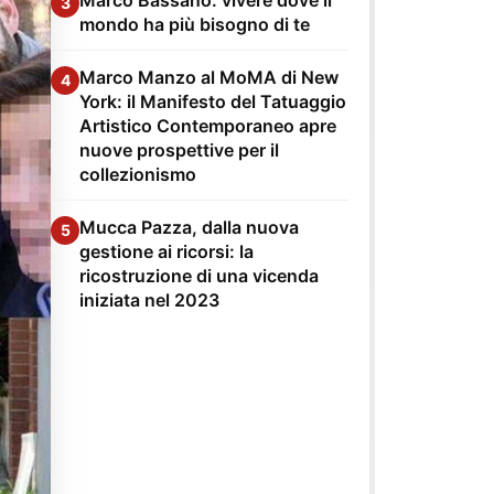
3
mondo ha più bisogno di te
Marco Manzo al MoMA di New
4
York: il Manifesto del Tatuaggio
Artistico Contemporaneo apre
nuove prospettive per il
collezionismo
Mucca Pazza, dalla nuova
5
gestione ai ricorsi: la
ricostruzione di una vicenda
iniziata nel 2023