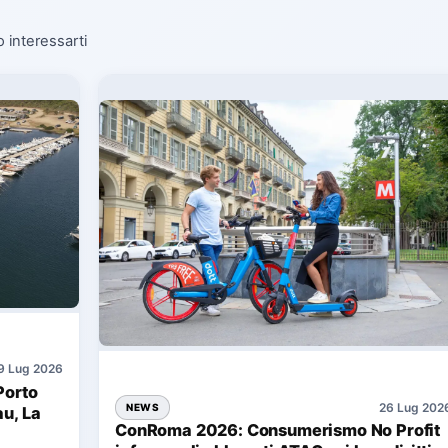
o interessarti
9 Lug 2026
Porto
26 Lug 202
NEWS
au, La
ConRoma 2026: Consumerismo No Profit