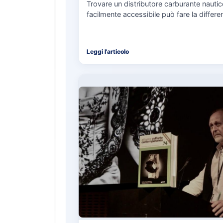
Trovare un distributore carburante nauti
facilmente accessibile può fare la differe
nell’organizzazione di una giornata in mar
soprattutto…
Leggi l'articolo