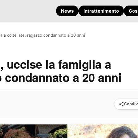
News
Intrattenimento
Gos
ia a coltellate: ragazzo condannato a 20 anni
 uccise la famiglia a
zo condannato a 20 anni
Condiv