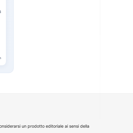
6
n
siderarsi un prodotto editoriale ai sensi della