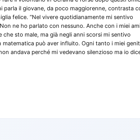
i chi parla il giovane, da poco maggiorenne, contrasta 
iglia felice. “Nel vivere quotidianamente mi sentivo
 Non ne ho parlato con nessuno. Anche con i miei ami
 che sto male, ma già negli anni scorsi mi sentivo
 in matematica può aver influito. Ogni tanto i miei genit
 non andava perché mi vedevano silenzioso ma io dic