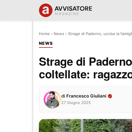
Home
›
News
›
Strage di Paderno, uccise la famigl
NEWS
Strage di Paderno,
coltellate: ragaz
di
Francesco Giuliani
27 Giugno 2025