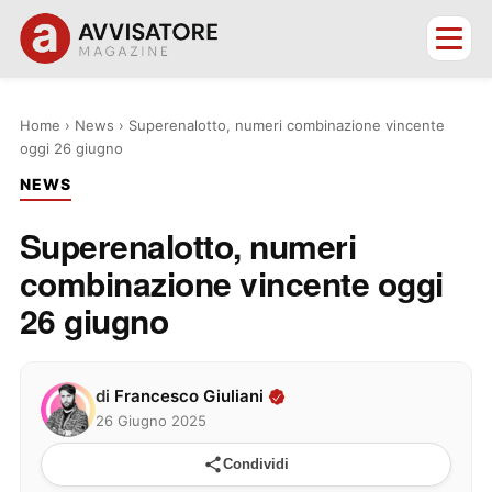
Home
›
News
›
Superenalotto, numeri combinazione vincente
oggi 26 giugno
NEWS
Superenalotto, numeri
combinazione vincente oggi
26 giugno
di
Francesco Giuliani
26 Giugno 2025
Condividi