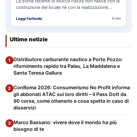
La storia recente di Mucca Pazza non nasce con la
costruzione del locale né con la realizzazione
delle…
Leggi l'articolo
6 min
Ultime notizie
Distributore carburante nautico a Porto Pozzo:
1
rifornimento rapido tra Palau, La Maddalena e
Santa Teresa Gallura
ConRoma 2026: Consumerismo No Profit informa
2
gli abbonati ATAC sui loro diritti – il Pass Dott da
90 corse, come ottenerlo e cosa spetta in caso di
disservizi
Marco Bassano: vivere dove il mondo ha più
3
bisogno di te