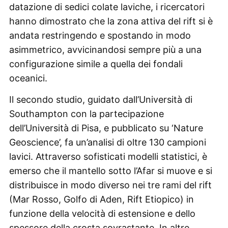
datazione di sedici colate laviche, i ricercatori
hanno dimostrato che la zona attiva del rift si è
andata restringendo e spostando in modo
asimmetrico, avvicinandosi sempre più a una
configurazione simile a quella dei fondali
oceanici.
Il secondo studio, guidato dall’Università di
Southampton con la partecipazione
dell’Università di Pisa, e pubblicato su ‘Nature
Geoscience’, fa un’analisi di oltre 130 campioni
lavici. Attraverso sofisticati modelli statistici, è
emerso che il mantello sotto l’Afar si muove e si
distribuisce in modo diverso nei tre rami del rift
(Mar Rosso, Golfo di Aden, Rift Etiopico) in
funzione della velocità di estensione e dello
spessore della crosta sovrastante. In altre