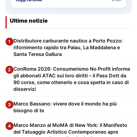
Ultime notizie
Distributore carburante nautico a Porto Pozzo:
1
rifornimento rapido tra Palau, La Maddalena e
Santa Teresa Gallura
ConRoma 2026: Consumerismo No Profit informa
2
gli abbonati ATAC sui loro diritti – il Pass Dott da
90 corse, come ottenerlo e cosa spetta in caso di
disservizi
Marco Bassano: vivere dove il mondo ha più
3
bisogno di te
Marco Manzo al MoMA di New York: il Manifesto
4
del Tatuaggio Artistico Contemporaneo apre