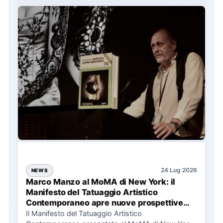
24 Lug 2026
NEWS
Marco Manzo al MoMA di New York: il
Manifesto del Tatuaggio Artistico
Contemporaneo apre nuove prospettive
per il collezionismo
Il Manifesto del Tatuaggio Artistico