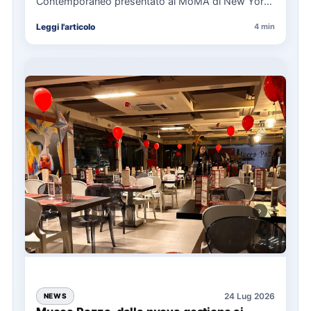
Contemporaneo presentato al MoMA di New York
La presentazione del Manifesto del Tatuaggio…
Leggi l'articolo
4 min
24 Lug 2026
NEWS