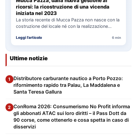
Mucca Pazza, dalla nuova gestione ai
ricorsi: la ricostruzione di una vicenda
iniziata nel 2023
La storia recente di Mucca Pazza non nasce con la
costruzione del locale né con la realizzazione
delle…
Leggi l'articolo
6 min
Ultime notizie
Distributore carburante nautico a Porto Pozzo:
1
rifornimento rapido tra Palau, La Maddalena e
Santa Teresa Gallura
ConRoma 2026: Consumerismo No Profit informa
2
gli abbonati ATAC sui loro diritti – il Pass Dott da
90 corse, come ottenerlo e cosa spetta in caso di
disservizi