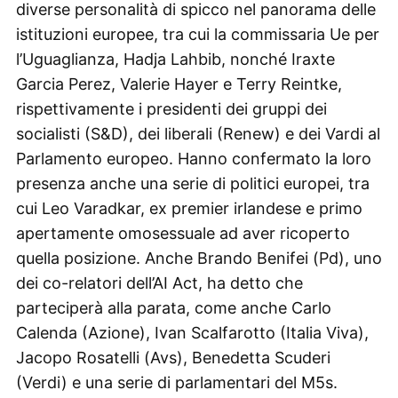
diverse personalità di spicco nel panorama delle
istituzioni europee, tra cui la commissaria Ue per
l’Uguaglianza, Hadja Lahbib, nonché Iraxte
Garcia Perez, Valerie Hayer e Terry Reintke,
rispettivamente i presidenti dei gruppi dei
socialisti (S&D), dei liberali (Renew) e dei Vardi al
Parlamento europeo. Hanno confermato la loro
presenza anche una serie di politici europei, tra
cui Leo Varadkar, ex premier irlandese e primo
apertamente omosessuale ad aver ricoperto
quella posizione. Anche Brando Benifei (Pd), uno
dei co-relatori dell’AI Act, ha detto che
parteciperà alla parata, come anche Carlo
Calenda (Azione), Ivan Scalfarotto (Italia Viva),
Jacopo Rosatelli (Avs), Benedetta Scuderi
(Verdi) e una serie di parlamentari del M5s.