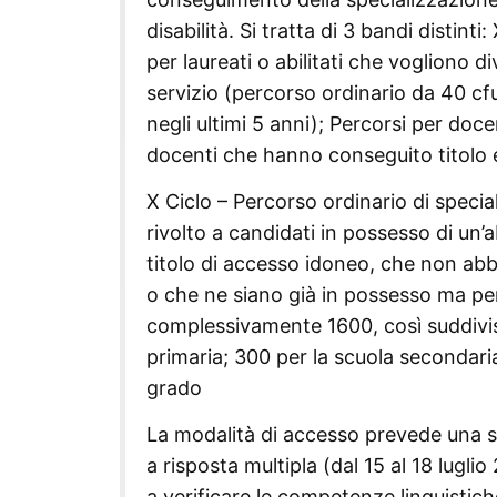
disabilità. Si tratta di 3 bandi distin
per laureati o abilitati che vogliono 
servizio (percorso ordinario da 40 cf
negli ultimi 5 anni); Percorsi per doc
docenti che hanno conseguito titolo 
X Ciclo – Percorso ordinario di specia
rivolto a candidati in possesso di un’
titolo di accesso idoneo, che non ab
o che ne siano già in possesso ma per 
complessivamente 1600, così suddivisi:
primaria; 300 per la scuola secondari
grado
La modalità di accesso prevede una sel
a risposta multipla (dal 15 al 18 lugli
a verificare le competenze linguistiche