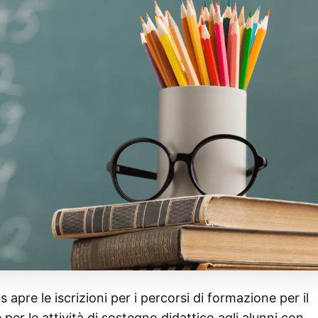
apre le iscrizioni per i percorsi di formazione per il
er le attività di sostegno didattico agli alunni con