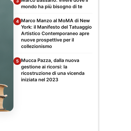
3
mondo ha più bisogno di te
Marco Manzo al MoMA di New
4
York: il Manifesto del Tatuaggio
Artistico Contemporaneo apre
nuove prospettive per il
collezionismo
Mucca Pazza, dalla nuova
5
gestione ai ricorsi: la
ricostruzione di una vicenda
iniziata nel 2023