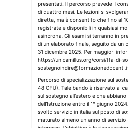
presentati. Il percorso prevede il c
di quattro mesi. Le lezioni si svolger
diretta, ma è consentito che fino al 10
registrate e disponibili in qualsiasi m
asincrona. Gli esami si terranno in pr
di un elaborato finale, seguito da un 
31 dicembre 2025. Per maggiori inform
https://unicamillus.org/corsi/tfa-di-so
sostegnoindire@formazionedocenti.it
Percorso di specializzazione sul soste
48 CFU). Tale bando è riservato ai ca
sul sostegno all’estero e che abbiano
dell’Istruzione entro il 1° giugno 202
svolto servizio in italia sul posto di
maturato almeno un anno di servizio di
interesse. L’obiettivo è la riconvers