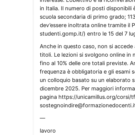
in Italia. Il numero di posti disponibili
scuola secondaria di primo grado; 11
dev’essere inoltrata online tramite il
studenti.gomp.it/) entro le 15 del 7 lu
Anche in questo caso, non si accede al
titoli. Le lezioni si svolgono online 
fino al 10% delle ore totali previste. 
frequenza è obbligatoria e gli esami 
un colloquio basato su un elaborato sc
dicembre 2025. Per maggiori informazio
pagina https://unicamillus.org/corsi/
sostegnoindire@formazionedocenti.i
—
lavoro