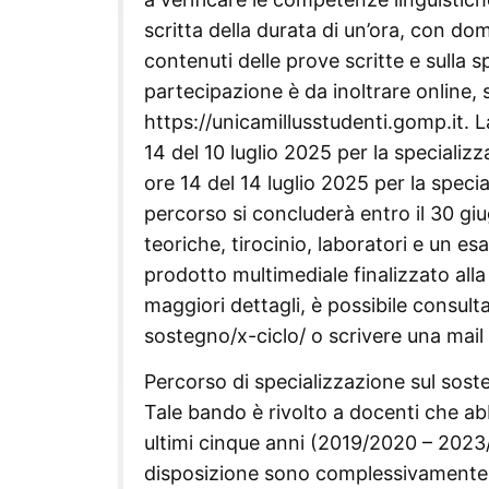
scritta della durata di un’ora, con do
contenuti delle prove scritte e sulla
partecipazione è da inoltrare online, s
https://unicamillusstudenti.gomp.it. 
14 del 10 luglio 2025 per la specializza
ore 14 del 14 luglio 2025 per la specia
percorso si concluderà entro il 30 gi
teoriche, tirocinio, laboratori e un es
prodotto multimediale finalizzato alla
maggiori dettagli, è possibile consulta
sostegno/x-ciclo/ o scrivere una mail
Percorso di specializzazione sul soste
Tale bando è rivolto a docenti che ab
ultimi cinque anni (2019/2020 – 2023/2
disposizione sono complessivamente 45