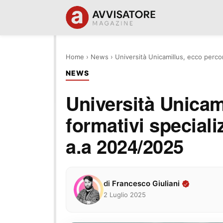
Home
›
News
›
Università Unicamillus, ecco perco
NEWS
Università Unicam
formativi special
a.a 2024/2025
di
Francesco Giuliani
2 Luglio 2025