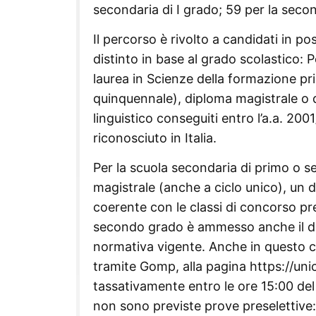
secondaria di I grado; 59 per la secon
Il percorso è rivolto a candidati in p
distinto in base al grado scolastico: Pe
laurea in Scienze della formazione p
quinquennale), diploma magistrale o 
linguistico conseguiti entro l’a.a. 20
riconosciuto in Italia.
Per la scuola secondaria di primo o 
magistrale (anche a ciclo unico), un d
coerente con le classi di concorso pre
secondo grado è ammesso anche il di
normativa vigente. Anche in questo c
tramite Gomp, alla pagina https://uni
tassativamente entro le ore 15:00 del 
non sono previste prove preselettive: 