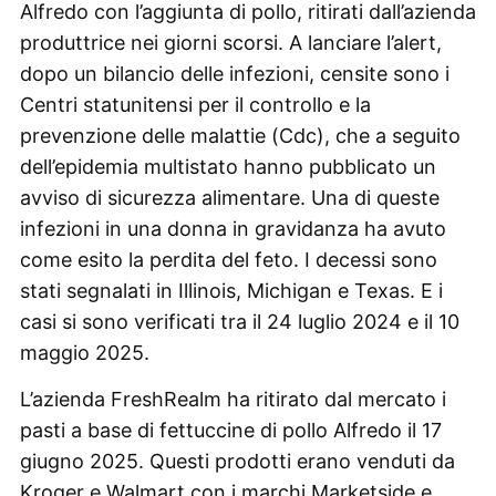
Alfredo con l’aggiunta di pollo, ritirati dall’azienda
produttrice nei giorni scorsi. A lanciare l’alert,
dopo un bilancio delle infezioni, censite sono i
Centri statunitensi per il controllo e la
prevenzione delle malattie (Cdc), che a seguito
dell’epidemia multistato hanno pubblicato un
avviso di sicurezza alimentare. Una di queste
infezioni in una donna in gravidanza ha avuto
come esito la perdita del feto. I decessi sono
stati segnalati in Illinois, Michigan e Texas. E i
casi si sono verificati tra il 24 luglio 2024 e il 10
maggio 2025.
L’azienda FreshRealm ha ritirato dal mercato i
pasti a base di fettuccine di pollo Alfredo il 17
giugno 2025. Questi prodotti erano venduti da
Kroger e Walmart con i marchi Marketside e