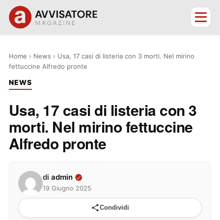
Home
›
News
›
Usa, 17 casi di listeria con 3 morti. Nel mirino
fettuccine Alfredo pronte
NEWS
Usa, 17 casi di listeria con 3
morti. Nel mirino fettuccine
Alfredo pronte
di
admin
19 Giugno 2025
Condividi