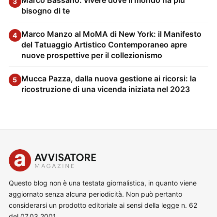
Marco Bassano: vivere dove il mondo ha più
3
bisogno di te
Marco Manzo al MoMA di New York: il Manifesto
4
del Tatuaggio Artistico Contemporaneo apre
nuove prospettive per il collezionismo
Mucca Pazza, dalla nuova gestione ai ricorsi: la
5
ricostruzione di una vicenda iniziata nel 2023
Questo blog non è una testata giornalistica, in quanto viene
aggiornato senza alcuna periodicità. Non può pertanto
considerarsi un prodotto editoriale ai sensi della legge n. 62
del 07.03.2001.