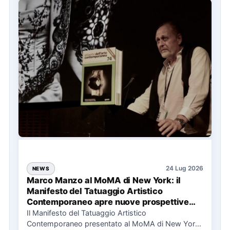
24 Lug 2026
NEWS
Marco Manzo al MoMA di New York: il
Manifesto del Tatuaggio Artistico
Contemporaneo apre nuove prospettive
per il collezionismo
Il Manifesto del Tatuaggio Artistico
Contemporaneo presentato al MoMA di New York