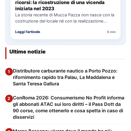
ricorsi: la ricostruzione di una vicenda
iniziata nel 2023
La storia recente di Mucca Pazza non nasce con la
costruzione del locale né con la realizzazione
delle…
Leggi l'articolo
6 min
Ultime notizie
Distributore carburante nautico a Porto Pozzo:
1
rifornimento rapido tra Palau, La Maddalena e
Santa Teresa Gallura
ConRoma 2026: Consumerismo No Profit informa
2
gli abbonati ATAC sui loro diritti – il Pass Dott da
90 corse, come ottenerlo e cosa spetta in caso di
disservizi