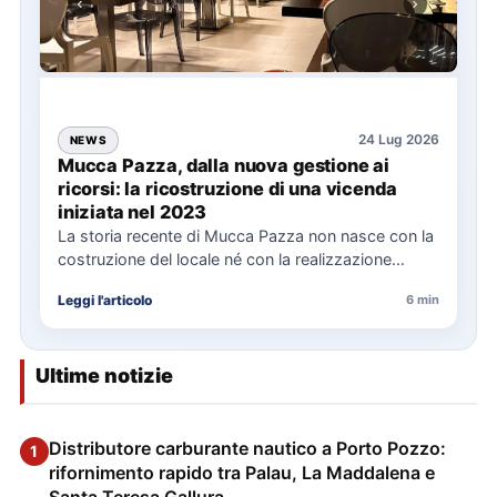
24 Lug 2026
NEWS
Mucca Pazza, dalla nuova gestione ai
ricorsi: la ricostruzione di una vicenda
iniziata nel 2023
La storia recente di Mucca Pazza non nasce con la
costruzione del locale né con la realizzazione
delle…
Leggi l'articolo
6 min
Ultime notizie
Distributore carburante nautico a Porto Pozzo:
1
rifornimento rapido tra Palau, La Maddalena e
Santa Teresa Gallura