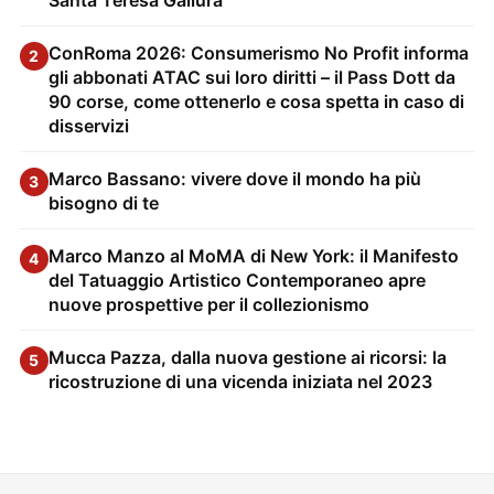
ConRoma 2026: Consumerismo No Profit informa
2
gli abbonati ATAC sui loro diritti – il Pass Dott da
90 corse, come ottenerlo e cosa spetta in caso di
disservizi
Marco Bassano: vivere dove il mondo ha più
3
bisogno di te
Marco Manzo al MoMA di New York: il Manifesto
4
del Tatuaggio Artistico Contemporaneo apre
nuove prospettive per il collezionismo
Mucca Pazza, dalla nuova gestione ai ricorsi: la
5
ricostruzione di una vicenda iniziata nel 2023