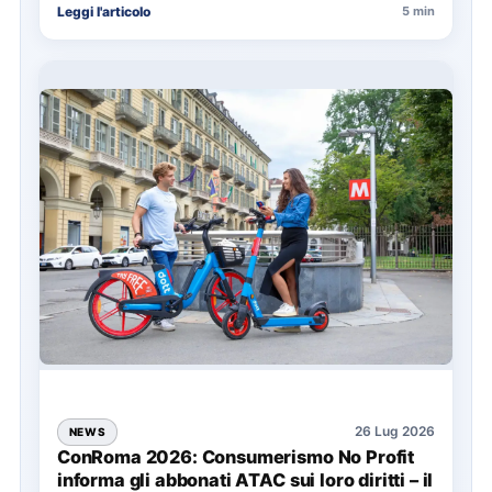
Leggi l'articolo
5 min
soprattutto…
26 Lug 2026
NEWS
ConRoma 2026: Consumerismo No Profit
informa gli abbonati ATAC sui loro diritti – il