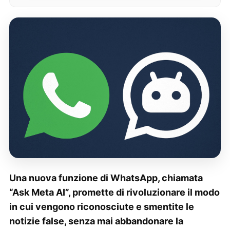
Una nuova funzione di WhatsApp, chiamata
“Ask Meta AI”, promette di rivoluzionare il modo
in cui vengono riconosciute e smentite le
notizie false, senza mai abbandonare la