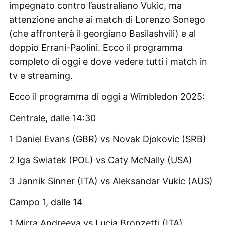
impegnato contro l’australiano Vukic, ma
attenzione anche ai match di Lorenzo Sonego
(che affronterà il georgiano Basilashvili) e al
doppio Errani-Paolini. Ecco il programma
completo di oggi e dove vedere tutti i match in
tv e streaming.
Ecco il programma di oggi a Wimbledon 2025:
Centrale, dalle 14:30
1 Daniel Evans (GBR) vs Novak Djokovic (SRB)
2 Iga Swiatek (POL) vs Caty McNally (USA)
3 Jannik Sinner (ITA) vs Aleksandar Vukic (AUS)
Campo 1, dalle 14
1 Mirra Andreeva vs Lucia Bronzetti (ITA)