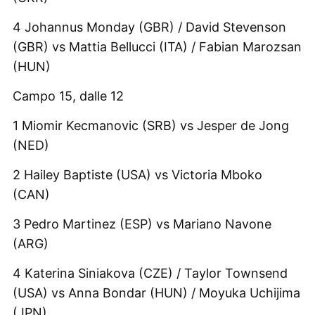
4 Johannus Monday (GBR) / David Stevenson
(GBR) vs Mattia Bellucci (ITA) / Fabian Marozsan
(HUN)
Campo 15, dalle 12
1 Miomir Kecmanovic (SRB) vs Jesper de Jong
(NED)
2 Hailey Baptiste (USA) vs Victoria Mboko
(CAN)
3 Pedro Martinez (ESP) vs Mariano Navone
(ARG)
4 Katerina Siniakova (CZE) / Taylor Townsend
(USA) vs Anna Bondar (HUN) / Moyuka Uchijima
(JPN)