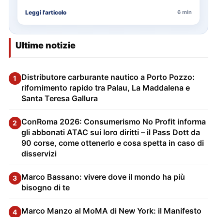
delle…
Leggi l'articolo
6 min
Ultime notizie
Distributore carburante nautico a Porto Pozzo:
1
rifornimento rapido tra Palau, La Maddalena e
Santa Teresa Gallura
ConRoma 2026: Consumerismo No Profit informa
2
gli abbonati ATAC sui loro diritti – il Pass Dott da
90 corse, come ottenerlo e cosa spetta in caso di
disservizi
Marco Bassano: vivere dove il mondo ha più
3
bisogno di te
Marco Manzo al MoMA di New York: il Manifesto
4