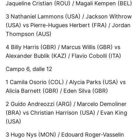
Jaqueline Cristian (ROU) / Magali Kempen (BEL)
3 Nathaniel Lammons (USA) / Jackson Withrow
(USA) vs Pierre-Hugues Herbert (FRA) / Jordan
Thompson (AUS)
4 Billy Harris (GBR) / Marcus Willis (GBR) vs
Alexander Bublik (KAZ) / Flavio Cobolli (ITA)
Campo 6, dalle 12
1 Camila Osorio (COL) / Alycia Parks (USA) vs
Alicia Barnett (GBR) / Eden Silva (GBR)
2 Guido Andreozzi (ARG) / Marcelo Demoliner
(BRA) vs Christian Harrison (USA) / Evan King
(USA)
3 Hugo Nys (MON) / Edouard Roger-Vasselin