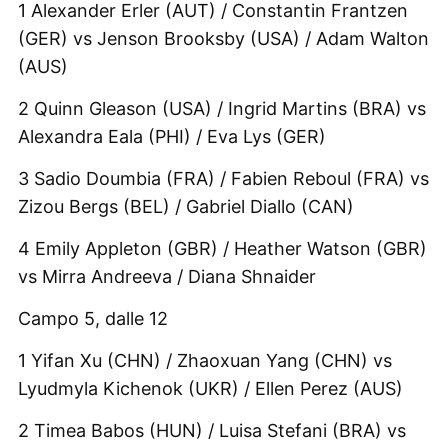
1 Alexander Erler (AUT) / Constantin Frantzen
(GER) vs Jenson Brooksby (USA) / Adam Walton
(AUS)
2 Quinn Gleason (USA) / Ingrid Martins (BRA) vs
Alexandra Eala (PHI) / Eva Lys (GER)
3 Sadio Doumbia (FRA) / Fabien Reboul (FRA) vs
Zizou Bergs (BEL) / Gabriel Diallo (CAN)
4 Emily Appleton (GBR) / Heather Watson (GBR)
vs Mirra Andreeva / Diana Shnaider
Campo 5, dalle 12
1 Yifan Xu (CHN) / Zhaoxuan Yang (CHN) vs
Lyudmyla Kichenok (UKR) / Ellen Perez (AUS)
2 Timea Babos (HUN) / Luisa Stefani (BRA) vs