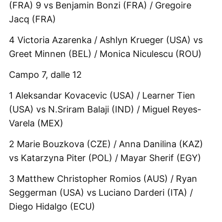
(FRA) 9 vs Benjamin Bonzi (FRA) / Gregoire
Jacq (FRA)
4 Victoria Azarenka / Ashlyn Krueger (USA) vs
Greet Minnen (BEL) / Monica Niculescu (ROU)
Campo 7, dalle 12
1 Aleksandar Kovacevic (USA) / Learner Tien
(USA) vs N.Sriram Balaji (IND) / Miguel Reyes-
Varela (MEX)
2 Marie Bouzkova (CZE) / Anna Danilina (KAZ)
vs Katarzyna Piter (POL) / Mayar Sherif (EGY)
3 Matthew Christopher Romios (AUS) / Ryan
Seggerman (USA) vs Luciano Darderi (ITA) /
Diego Hidalgo (ECU)