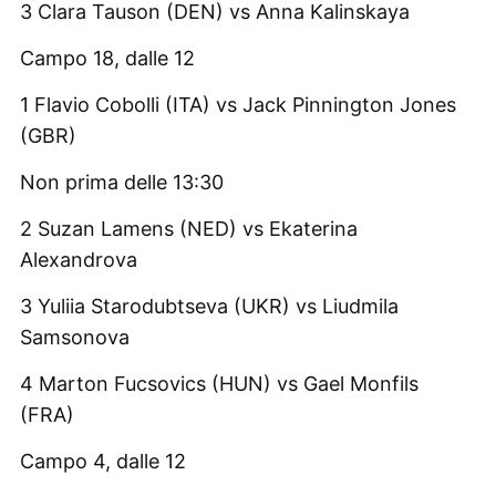
3 Clara Tauson (DEN) vs Anna Kalinskaya
Campo 18, dalle 12
1 Flavio Cobolli (ITA) vs Jack Pinnington Jones
(GBR)
Non prima delle 13:30
2 Suzan Lamens (NED) vs Ekaterina
Alexandrova
3 Yuliia Starodubtseva (UKR) vs Liudmila
Samsonova
4 Marton Fucsovics (HUN) vs Gael Monfils
(FRA)
Campo 4, dalle 12