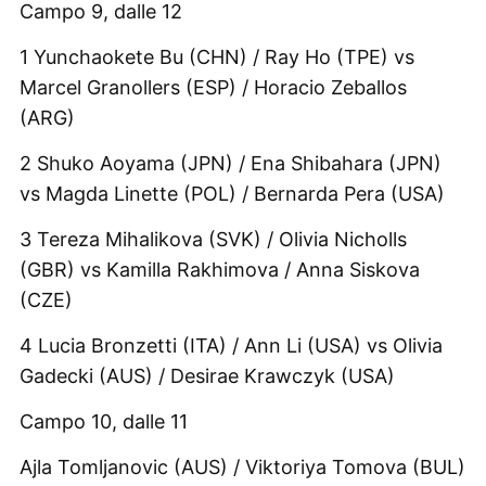
Campo 9, dalle 12
1 Yunchaokete Bu (CHN) / Ray Ho (TPE) vs
Marcel Granollers (ESP) / Horacio Zeballos
(ARG)
2 Shuko Aoyama (JPN) / Ena Shibahara (JPN)
vs Magda Linette (POL) / Bernarda Pera (USA)
3 Tereza Mihalikova (SVK) / Olivia Nicholls
(GBR) vs Kamilla Rakhimova / Anna Siskova
(CZE)
4 Lucia Bronzetti (ITA) / Ann Li (USA) vs Olivia
Gadecki (AUS) / Desirae Krawczyk (USA)
Campo 10, dalle 11
Ajla Tomljanovic (AUS) / Viktoriya Tomova (BUL)