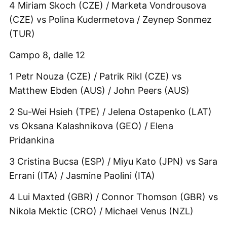
4 Miriam Skoch (CZE) / Marketa Vondrousova
(CZE) vs Polina Kudermetova / Zeynep Sonmez
(TUR)
Campo 8, dalle 12
1 Petr Nouza (CZE) / Patrik Rikl (CZE) vs
Matthew Ebden (AUS) / John Peers (AUS)
2 Su-Wei Hsieh (TPE) / Jelena Ostapenko (LAT)
vs Oksana Kalashnikova (GEO) / Elena
Pridankina
3 Cristina Bucsa (ESP) / Miyu Kato (JPN) vs Sara
Errani (ITA) / Jasmine Paolini (ITA)
4 Lui Maxted (GBR) / Connor Thomson (GBR) vs
Nikola Mektic (CRO) / Michael Venus (NZL)