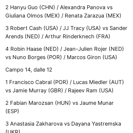
2 Hanyu Guo (CHN) / Alexandra Panova vs
Giuliana Olmos (MEX) / Renata Zarazua (MEX)
3 Robert Cash (USA) / JJ Tracy (USA) vs Sander
Arends (NED) / Arthur Rinderknech (FRA)
4 Robin Haase (NED) / Jean-Julien Rojer (NED)
vs Nuno Borges (POR) / Marcos Giron (USA)
Campo 14, dalle 12
1 Francisco Cabral (POR) / Lucas Miedler (AUT)
vs Jamie Murray (GBR) / Rajeev Ram (USA)
2 Fabian Marozsan (HUN) vs Jaume Munar
(ESP)
3 Anastasia Zakharova vs Dayana Yastremska
(UKR)