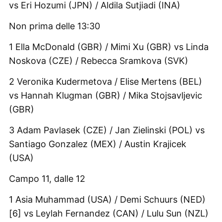
vs Eri Hozumi (JPN) / Aldila Sutjiadi (INA)
Non prima delle 13:30
1 Ella McDonald (GBR) / Mimi Xu (GBR) vs Linda
Noskova (CZE) / Rebecca Sramkova (SVK)
2 Veronika Kudermetova / Elise Mertens (BEL)
vs Hannah Klugman (GBR) / Mika Stojsavljevic
(GBR)
3 Adam Pavlasek (CZE) / Jan Zielinski (POL) vs
Santiago Gonzalez (MEX) / Austin Krajicek
(USA)
Campo 11, dalle 12
1 Asia Muhammad (USA) / Demi Schuurs (NED)
[6] vs Leylah Fernandez (CAN) / Lulu Sun (NZL)