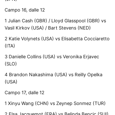
Campo 16, dalle 12
1 Julian Cash (GBR) / Lloyd Glasspool (GBR) vs
Vasil Kirkov (USA) / Bart Stevens (NED)
2 Katie Volynets (USA) vs Elisabetta Cocciaretto
(ITA)
3 Danielle Collins (USA) vs Veronika Erjavec
(SLO)
4 Brandon Nakashima (USA) vs Reilly Opelka
(USA)
Campo 17, dalle 12
1 Xinyu Wang (CHN) vs Zeynep Sonmez (TUR)
2 Elsa Jacquemot (FRA) vs Belinda Bencic (SUI)