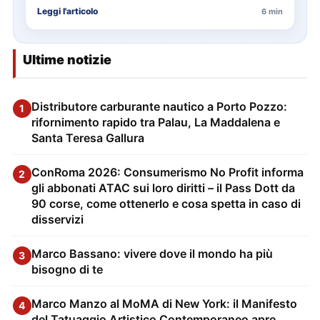
Leggi l'articolo
6 min
Ultime notizie
Distributore carburante nautico a Porto Pozzo:
1
rifornimento rapido tra Palau, La Maddalena e
Santa Teresa Gallura
ConRoma 2026: Consumerismo No Profit informa
2
gli abbonati ATAC sui loro diritti – il Pass Dott da
90 corse, come ottenerlo e cosa spetta in caso di
disservizi
Marco Bassano: vivere dove il mondo ha più
3
bisogno di te
Marco Manzo al MoMA di New York: il Manifesto
4
del Tatuaggio Artistico Contemporaneo apre