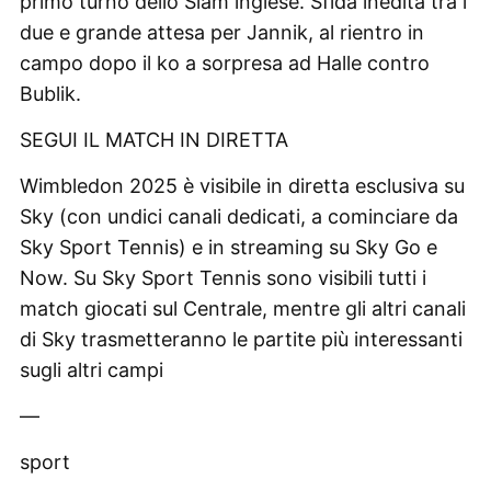
primo turno dello Slam inglese. Sfida inedita tra i
due e grande attesa per Jannik, al rientro in
campo dopo il ko a sorpresa ad Halle contro
Bublik.
SEGUI IL MATCH IN DIRETTA
Wimbledon 2025 è visibile in diretta esclusiva su
Sky (con undici canali dedicati, a cominciare da
Sky Sport Tennis) e in streaming su Sky Go e
Now. Su Sky Sport Tennis sono visibili tutti i
match giocati sul Centrale, mentre gli altri canali
di Sky trasmetteranno le partite più interessanti
sugli altri campi
—
sport