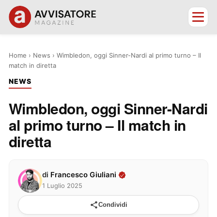
Home
›
News
›
Wimbledon, oggi Sinner-Nardi al primo turno – Il
match in diretta
NEWS
Wimbledon, oggi Sinner-Nardi
al primo turno – Il match in
diretta
di
Francesco Giuliani
1 Luglio 2025
Condividi